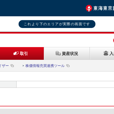
これより下のエリアが実際の画面です
資産状況
入
取引
イザー
株価情報売買連携ツール