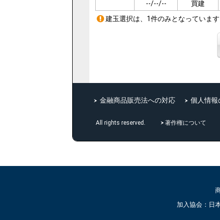
--/--/--
買建
建玉選択は、1件のみとなっています
金融商品販売法への対応
個人情報
著作権について
All rights reserved.
加入協会：日