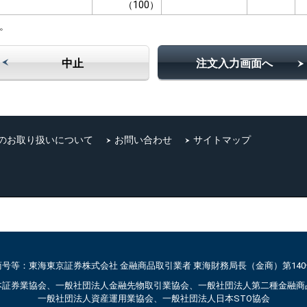
（100）
。
中止
注文入力画面へ
のお取り扱いについて
お問い合わせ
サイトマップ
商号等：東海東京証券株式会社 金融商品取引業者 東海財務局長（金商）第140
本証券業協会、一般社団法人金融先物取引業協会、一般社団法人第二種金融商
一般社団法人資産運用業協会、一般社団法人日本STO協会