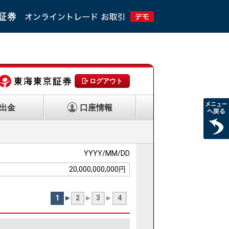
ログアウト
出金
口座情報
YYYY/MM/DD
20,000,000,000円
1
2
3
4