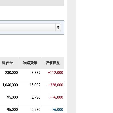
建代金
諸経費等
評価損益
230,000
3,339
+112,000
1,040,000
15,092
+328,000
95,000
2,730
+76,000
95,000
2,730
-76,000