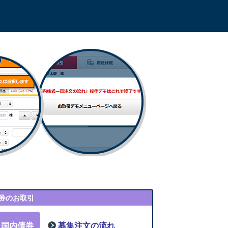
券のお取引
国内債券
募集注文の流れ