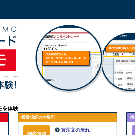
モを体験
投資信託のお取引
債
買注文の流れ
国内投信