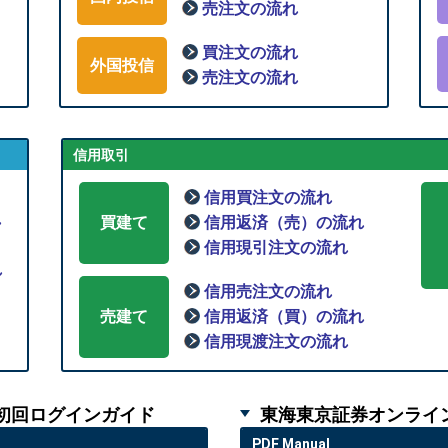
売注文の流れ
買注文の流れ
外国投信
売注文の流れ
信用取引
信用買注文の流れ
れ
買建て
信用返済（売）の流れ
信用現引注文の流れ
れ
信用売注文の流れ
売建て
信用返済（買）の流れ
信用現渡注文の流れ
初回ログインガイド
東海東京証券オンライ
PDF Manual