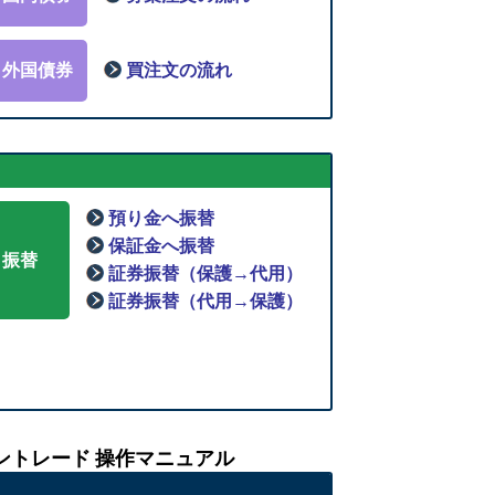
外国債券
買注文の流れ
預り金へ振替
保証金へ振替
振替
証券振替（保護→代用）
証券振替（代用→保護）
ントレード 操作マニュアル