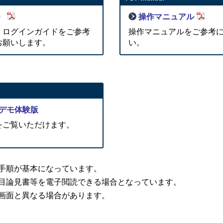
》
操作マニュアル
、ログインガイドをご参考
操作マニュアルをご参考
お願いします。
い。
デモ体験版
をご覧いただけます。
手順が基本になっています。
目論見書等を電子閲読できる場合となっています。
画面と異なる場合があります。