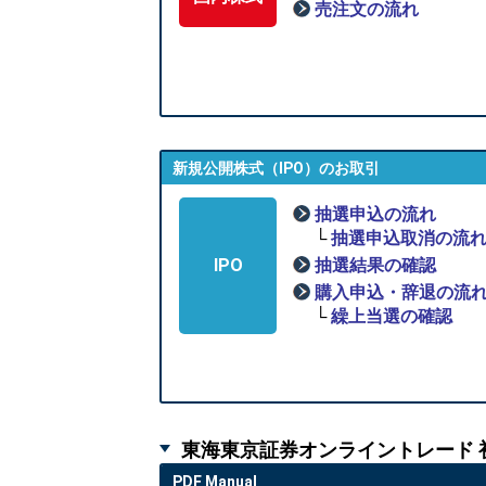
売注文の流れ
新規公開株式（IPO）のお取引
抽選申込の流れ
└
抽選申込取消の流
IPO
抽選結果の確認
購入申込・辞退の流
└
繰上当選の確認
東海東京証券オンライントレード 
PDF Manual