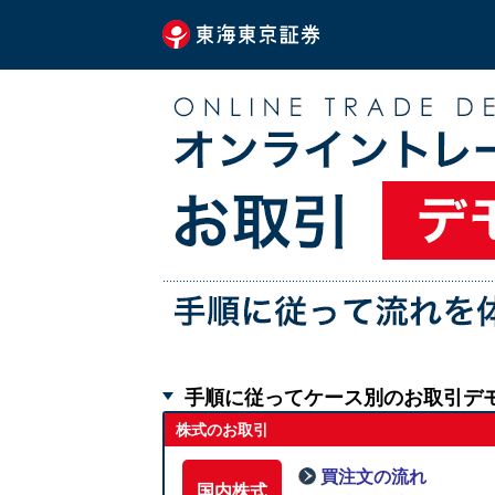
手順に従ってケース別のお取引デ
株式のお取引
買注文の流れ
国内株式