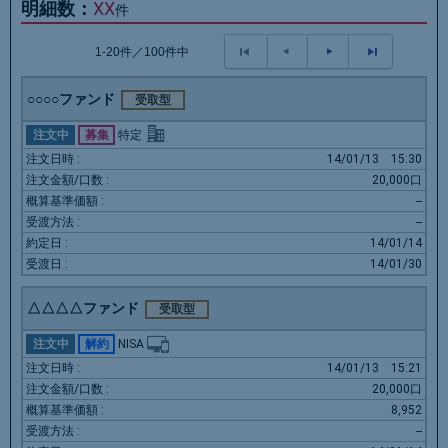
明細数：
XX
件
1-20件／100件中
○○○○ファンド
受取型
注文中
募集
特定
14/01/13
15:30
20,000口
--
--
14/01/14
14/01/30
△△△△ファンド
受取型
注文中
解約
NISA
14/01/13
15:21
20,000口
8,952
--