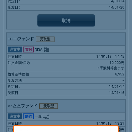
14/01/14
14/01/20
取消
□□□□ファンド
受取型
注文中
買付
NISA
14/01/13
14:45
10,000円
※手数料等含まず
8,952
--
14/01/14
14/01/16
○○△△ファンド
受取型
注文中
解約
一般
14/01/13
13:21
10,000円