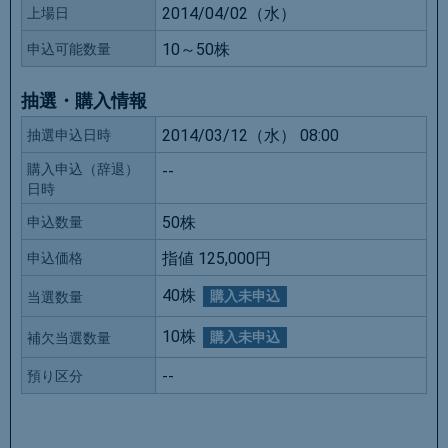
2014/04/02（水）
上場日
10～50株
申込可能数量
抽選・購入情報
2014/03/12（水） 08:00
抽選申込日時
購入申込（辞退）
--
日時
50株
申込数量
指値 125,000円
申込価格
40株
購入未申込
当選数量
10株
購入未申込
補欠当選数量
--
預り区分