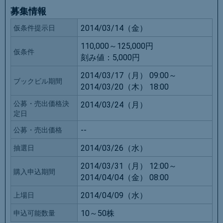
募集情報
2014/03/14（金）
仮条件提示日
110,000～125,000円
仮条件
刻み値：
5,000円
2014/03/17（月） 09:00～
ブックビル期間
2014/03/20（木） 18:00
公募・売出価格決
2014/03/24（月）
定日
--
公募・売出価格
2014/03/26（水）
抽選日
2014/03/31（月） 12:00～
購入申込期間
2014/04/04（金） 08:00
2014/04/09（水）
上場日
10～50株
申込可能数量