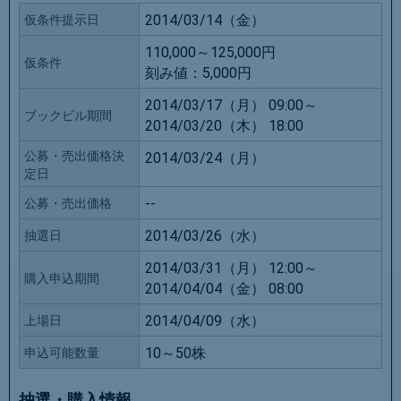
2014/03/14（金）
仮条件提示日
110,000～125,000円
仮条件
刻み値：
5,000円
2014/03/17（月） 09:00～
ブックビル期間
2014/03/20（木） 18:00
公募・売出価格決
2014/03/24（月）
定日
--
公募・売出価格
2014/03/26（水）
抽選日
2014/03/31（月） 12:00～
購入申込期間
2014/04/04（金） 08:00
2014/04/09（水）
上場日
10～50株
申込可能数量
抽選・購入情報