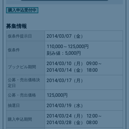
購入申込受付中
募集情報
2014/03/07（金）
仮条件提示日
110,000～125,000円
仮条件
刻み値：
5,000円
2014/03/10（月） 09:00～
ブックビル期間
2014/03/14（金） 18:00
公募・売出価格決
2014/03/17（月）
定日
125,000円
公募・売出価格
2014/03/19（水）
抽選日
2014/03/24（月） 12:00～
購入申込期間
2014/03/28（金） 08:00