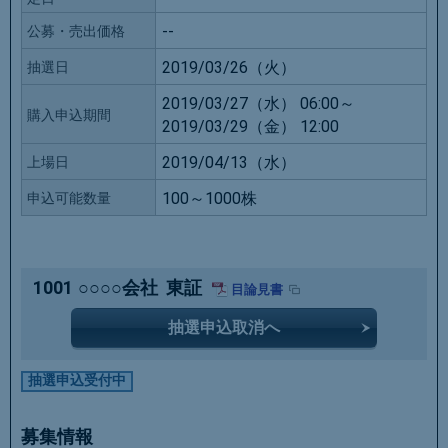
--
公募・売出価格
2019/03/26（火）
抽選日
2019/03/27（水） 06:00～
購入申込期間
2019/03/29（金） 12:00
2019/04/13（水）
上場日
100～1000株
申込可能数量
1001
○○○○会社
東証
目論見書
抽選申込取消へ
抽選申込受付中
募集情報