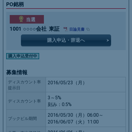
PO銘柄
当選
1001
○○○○会社
東証
目論見書
購入申込・辞退へ
購入申込受付中
募集情報
ディスカウント率
2016/05/23（月）
提示日
3～5%
ディスカウント率
刻み：
0.5%
2016/05/30（月）06:00～
ブックビル期間
2016/06/07（火）11:00