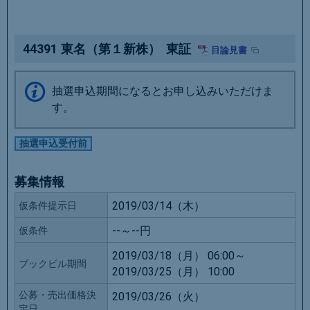
44391
東名（第１新株）
東証
目論見書
抽選申込期間になるとお申し込みいただけま
す。
抽選申込受付前
募集情報
2019/03/14（木）
仮条件提示日
--～--円
仮条件
2019/03/18（月） 06:00～
ブックビル期間
2019/03/25（月） 10:00
公募・売出価格決
2019/03/26（火）
定日