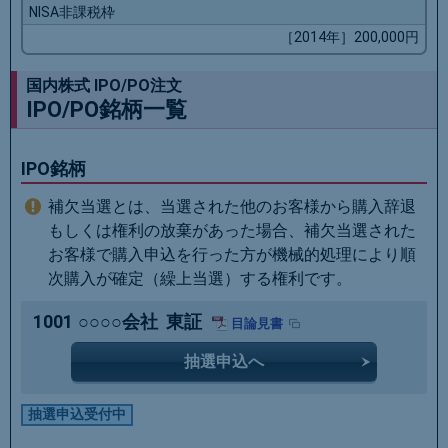
NISA非課税枠
［2014年］200,000円
国内株式 IPO/PO注文
IPO/PO銘柄一覧
IPO銘柄
補欠当選とは、当選された他のお客様から購入辞退
もしくは権利の放棄があった場合、補欠当選された
お客様で購入申込を行った方が機械的処理により順
次購入が確定（繰上当選）する権利です。
1001
○○○○会社
東証
目論見書
抽選申込へ
抽選申込受付中