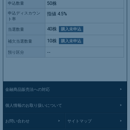
50株
申込数量
申込ディスカウン
指値 4.5%
ト率
40株
購入未申込
当選数量
10株
購入未申込
補欠当選数量
--
預り区分
金融商品販売法への対応
個人情報のお取り扱いについて
お問い合わせ
サイトマップ