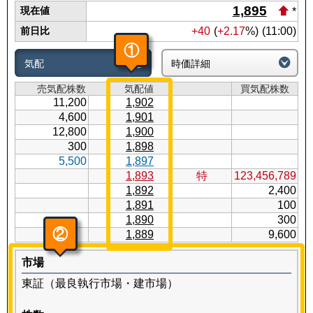
1,895
現在値
*
前日比
+40
(
+2.17
%)
(11:00)
①
気配
時価詳細
売気配株数
気配値
買気配株数
11,200
1,902
4,600
1,901
12,800
1,900
300
1,898
5,500
1,897
1,893
特
123,456,789
1,892
2,400
1,891
100
1,890
300
②
1,889
9,600
市場
東証（最良執行市場・建市場）