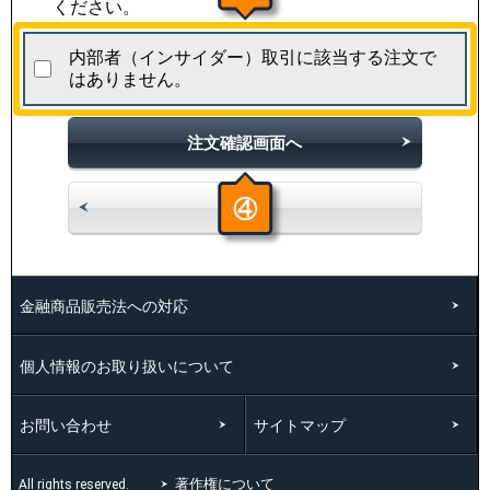
ください。
内部者（インサイダー）取引に該当する注文で
はありません。
注文確認画面へ
④
中止
金融商品販売法への対応
個人情報のお取り扱いについて
お問い合わせ
サイトマップ
著作権について
All rights reserved.