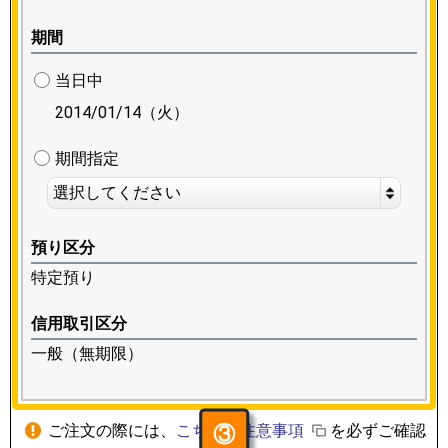
期間
当日中
2014/01/14（火）
期間指定
選択してください
預り区分
特定預り
信用取引区分
一般（無期限）
③
ご注文の際には、
こちらの注意事項
を必ずご確認