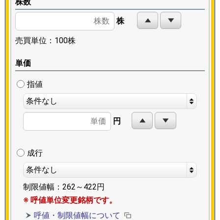
株数
株
売買単位：
100株
単価
指値
条件なし
円
成行
条件なし
制限値幅：
262～422円
呼値単位変更銘柄です。
呼値・制限値幅について