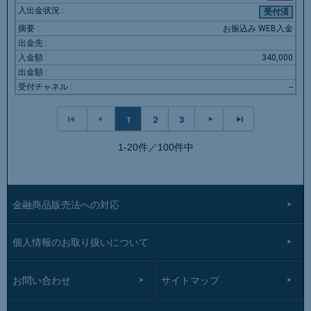
受付済
お振込み WEB入金
340,000
--
1
2
3
1-20件／100件中
金融商品販売法への対応
個人情報のお取り扱いについて
お問い合わせ
サイトマップ