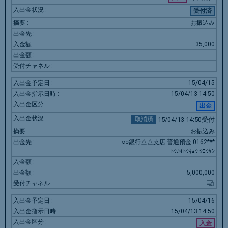
受付済
お振込み
35,000
--
15/04/15
15/04/13
14:50
出金
15/04/13
14:50受付
取消済
お振込み
○○銀行△△支店 普通預金 0162***
ﾄｳｶｲﾄｳｷｮｳ ｼﾖｳｹﾝ
5,000,000
15/04/16
15/04/13
14:50
入金