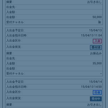
お引き出し
50,000
15/04/13
15/04/13
11:04
入金
受付済
お振込み
35,000
--
15/04/14
15/04/13
14:50
出金
受付中
お引き出し