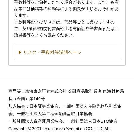
手数料等をご負担いただく場合があります。また、各商
品等には価格等の変動等による損失が生じるおそれがあ
ります。
手数料等およびリスクは、商品等ごとに異なりますの
で、契約締結前交付書面や上場有価証券等書面または目
論見書等をよくお読みください。
リスク・手数料等説明ページ
商号等：東海東京証券株式会社 金融商品取引業者 東海財務局
長（金商）第140号
加入協会：日本証券業協会、一般社団法人金融先物取引業協
会、一般社団法人第二種金融商品取引業協会、
一般社団法人資産運用業協会、一般社団法人日本STO協会
Copyright © 2001 Tokai Tokyo Securities CO.,LTD. ALL