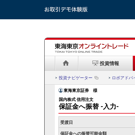
投資情報
投資ナビゲーター
ロボアドバ
東海東京証券
様
国内株式 信用注文
保証金へ振替 -入力-
受渡日
保証金への振替可能金額