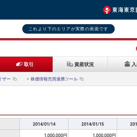
これより下のエリアが実際の画面です
資産状況
入
取引
イザー
株価情報売買連携ツール
2014/01/14
2014/01/15
201
1,000,000円
1,000,000円