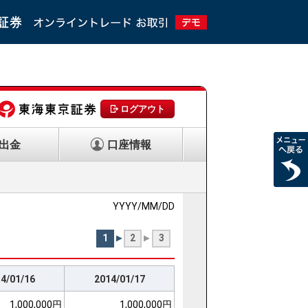
ログアウト
出金
口座情報
YYYY/MM/DD
1
2
3
4/01/16
2014/01/17
1,000,000円
1,000,000円