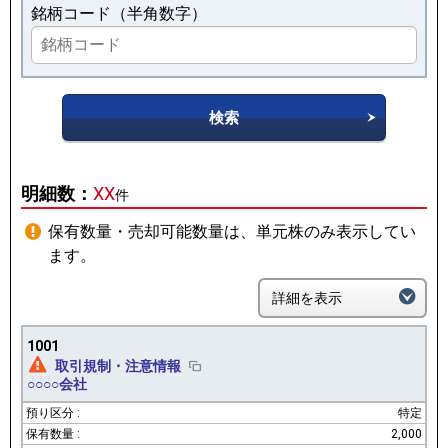
銘柄コード（半角数字）
検索
明細数：
XX
件
保有数量・売却可能数量は、単元株のみ表示してい
ます。
詳細を表示
1001
取引規制・注意情報
○○○○会社
特定
2,000