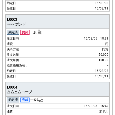
15/03/08
15/03/11
L0003
○○○○ボンド
約定済
買付
一般
15/03/05
18:31
円
円貨
50,000
100.00
--
15/03/08
15/03/11
L0004
△△△△コープ
約定済
売却
一般
15/03/05
15:42
米ドル