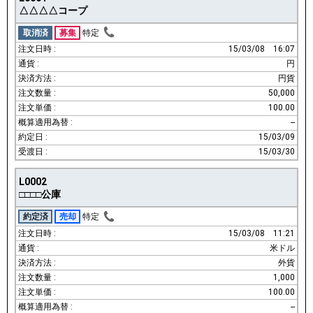
△△△△コープ
取消済
募集
特定
15/03/08
16:07
円
円貨
50,000
100.00
--
15/03/09
15/03/30
L0002
□□□□公庫
約定済
売却
特定
15/03/08
11:21
米ドル
外貨
1,000
100.00
--