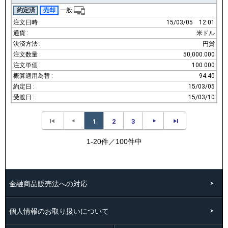
約定済
売却
一般
15/03/05
12:01
米ドル
円貨
50,000.000
100.000
94.40
15/03/05
15/03/10
1
2
3
1-20件／100件中
金融商品販売法への対応
個人情報のお取り扱いについて