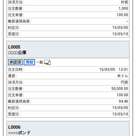
外貨
1,000
100.00
--
15/03/05
15/03/10
L0005
□□□□公庫
約定済
売却
一般
15/03/05
12:01
米ドル
円貨
50,000.00
100.00
94.40
15/03/05
15/03/10
L0006
○○○○ボンド