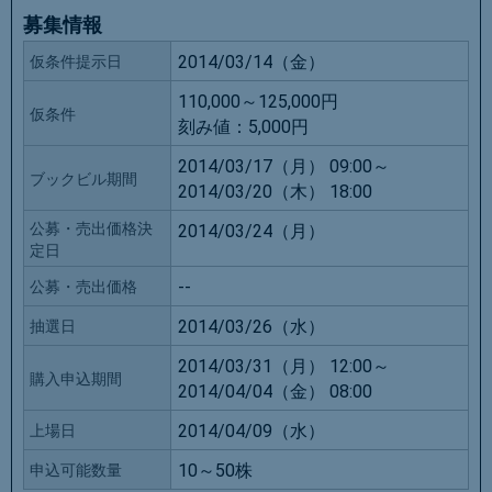
募集情報
2014/03/14（金）
仮条件提示日
110,000～125,000円
仮条件
刻み値：
5,000円
2014/03/17（月） 09:00～
ブックビル期間
2014/03/20（木） 18:00
公募・売出価格決
2014/03/24（月）
定日
--
公募・売出価格
2014/03/26（水）
抽選日
2014/03/31（月） 12:00～
購入申込期間
2014/04/04（金） 08:00
2014/04/09（水）
上場日
10～50株
申込可能数量