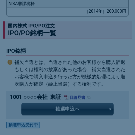
NISA非課税枠
［2014年］200,000円
国内株式 IPO/PO注文
IPO/PO銘柄一覧
IPO銘柄
補欠当選とは、当選された他のお客様から購入辞退
もしくは権利の放棄があった場合、補欠当選された
お客様で購入申込を行った方が機械的処理により順
次購入が確定（繰上当選）する権利です。
1001
○○○○会社
東証
目論見書
抽選申込へ
抽選申込受付中