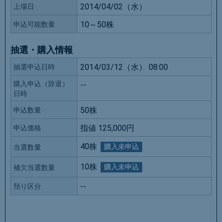
2014/04/02（水）
上場日
10～50株
申込可能数量
抽選・購入情報
2014/03/12（水） 08:00
抽選申込日時
購入申込（辞退）
--
日時
50株
申込数量
指値 125,000円
申込価格
40株
購入未申込
当選数量
10株
購入未申込
補欠当選数量
--
預り区分