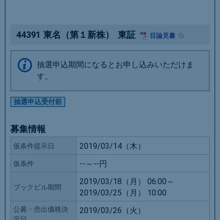
44391
東名（第１新株）
東証
目論見書
抽選申込期間になるとお申し込みいただけま
す。
抽選申込受付前
募集情報
2019/03/14（木）
仮条件提示日
--～--円
仮条件
2019/03/18（月） 06:00～
ブックビル期間
2019/03/25（月） 10:00
公募・売出価格決
2019/03/26（火）
定日