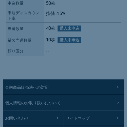
50株
申込数量
申込ディスカウン
指値 4.5%
ト率
40株
購入未申込
当選数量
10株
購入未申込
補欠当選数量
--
預り区分
金融商品販売法への対応
個人情報のお取り扱いについて
お問い合わせ
サイトマップ