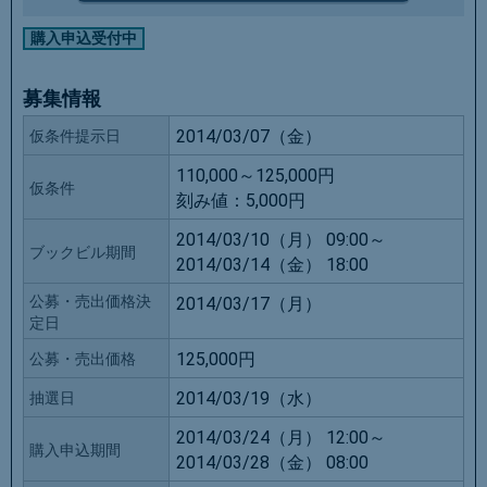
購入申込受付中
募集情報
2014/03/07（金）
仮条件提示日
110,000～125,000円
仮条件
刻み値：
5,000円
2014/03/10（月） 09:00～
ブックビル期間
2014/03/14（金） 18:00
公募・売出価格決
2014/03/17（月）
定日
125,000円
公募・売出価格
2014/03/19（水）
抽選日
2014/03/24（月） 12:00～
購入申込期間
2014/03/28（金） 08:00