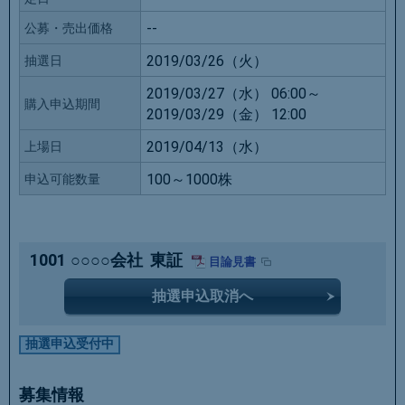
--
公募・売出価格
2019/03/26（火）
抽選日
2019/03/27（水） 06:00～
購入申込期間
2019/03/29（金） 12:00
2019/04/13（水）
上場日
100～1000株
申込可能数量
1001
○○○○会社
東証
目論見書
抽選申込取消へ
抽選申込受付中
募集情報