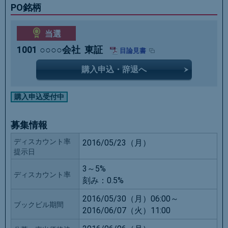
PO銘柄
当選
1001
○○○○会社
東証
目論見書
購入申込・辞退へ
購入申込受付中
募集情報
ディスカウント率
2016/05/23（月）
提示日
3～5%
ディスカウント率
刻み：
0.5%
2016/05/30（月）06:00～
ブックビル期間
2016/06/07（火）11:00