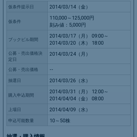
2014/03/14（金）
仮条件提示日
110,000～125,000円
仮条件
刻み値：
5,000円
2014/03/17（月） 09:00～
ブックビル期間
2014/03/20（木） 18:00
公募・売出価格決
2014/03/24（月）
定日
--
公募・売出価格
2014/03/26（水）
抽選日
2014/03/31（月） 12:00～
購入申込期間
2014/04/04（金） 08:00
2014/04/09（水）
上場日
10～50株
申込可能数量
抽選・購入情報