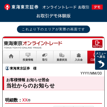
これより下のエリアが実際の画面です
ログアウト
投資情報
取引
資産状況
入出金
口座情報
東海東京証券
様
YYYY/MM/DD
お客様情報 お知らせ照会
当社からのお知らせ
明細数：
XX
件