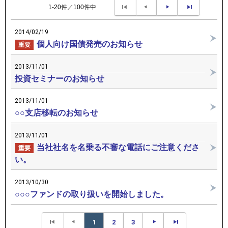
1-20件／100件中
2014/02/19
個人向け国債発売のお知らせ
重要
2013/11/01
投資セミナーのお知らせ
2013/11/01
○○支店移転のお知らせ
2013/11/01
当社社名を名乗る不審な電話にご注意くださ
重要
い。
2013/10/30
○○○ファンドの取り扱いを開始しました。
1
2
3