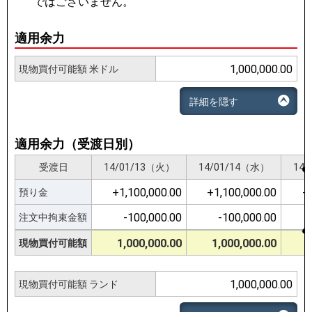
ではございません。
適用余力
1,000,000.00
現物買付可能額 米ドル
詳細を隠す
適用余力（受渡日別）
受渡日
受渡日
14/01/13（火）
14/01/13（火）
14/01/14（水）
14/01/14（水）
14
14
+1,100,000.00
+1,100,000.00
+1,100,000.00
+1,100,000.00
+
+
預り金
預り金
-100,000.00
-100,000.00
-100,000.00
-100,000.00
注文中拘束金額
注文中拘束金額
1,000,000.00
1,000,000.00
1,000,000.00
1,000,000.00
現物買付可能額
現物買付可能額
1,000,000.00
現物買付可能額 ランド