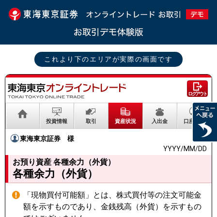
これより下のエリアが実際の画面です
ログアウト
投資情報
取引
資産状況
入出金
口座情報
東海東京証券
様
YYYY/MM/DD
お預り資産 各種余力（外貨）
各種余力（外貨）
「現物買付可能額」とは、株式買付等の注文可能金
額を示すものであり、金銭残高（外貨）を示すもの