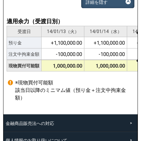
詳細を隠す
適用余力（受渡日別）
受渡日
受渡日
14/01/13（火）
14/01/13（火）
14/01/14（水）
14/01/14（水）
14
14
+1,100,000.00
+1,100,000.00
+1,100,000.00
+1,100,000.00
+
+
預り金
預り金
-100,000.00
-100,000.00
-100,000.00
-100,000.00
注文中拘束金額
注文中拘束金額
1,000,000.00
1,000,000.00
1,000,000.00
1,000,000.00
現物買付可能額
現物買付可能額
※現物買付可能額
該当日以降のミニマム値（預り金＋注文中拘束金
額）
金融商品販売法への対応
個人情報のお取り扱いについて