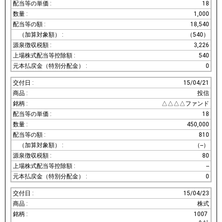
18
1,000
18,540
（540）
3,226
540
0
15/04/21
投信
△△△△ファンド
18
450,000
810
（--）
80
--
0
15/04/23
株式
1007