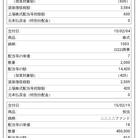
（600）
3,584
600
0
15/02/04
株式
1003
□□□□商事
7
2,000
14,420
（420）
2,509
420
0
15/02/19
投信
△△△△ファンド
18
450,000
810