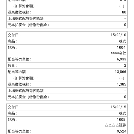
（--）
80
--
0
15/03/10
株式
1004
○○○○会社
6,933
2
13,866
（--）
1,385
--
0
15/03/15
株式
1005
△△△△証券
9,524