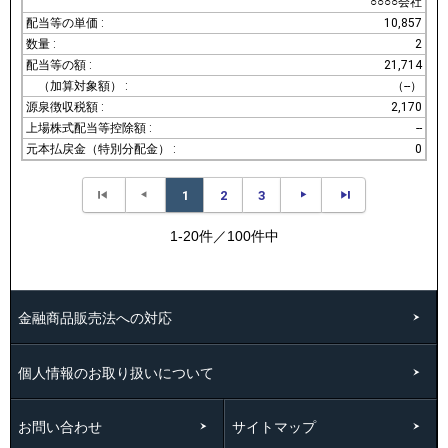
○○○○会社
10,857
2
21,714
（--）
2,170
--
0
1
2
3
1-20件／100件中
金融商品販売法への対応
個人情報のお取り扱いについて
お問い合わせ
サイトマップ