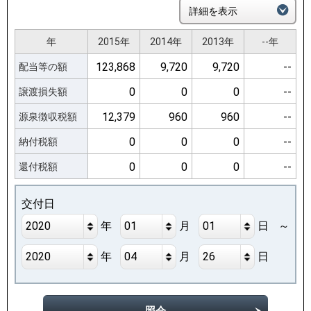
詳細を表示
年
年
2015年
2015年
2014年
2014年
2013年
2013年
--年
--年
123,868
123,868
9,720
9,720
9,720
9,720
--
--
配当等の額
配当等の額
0
0
0
0
0
0
--
--
譲渡損失額
譲渡損失額
12,379
12,379
960
960
960
960
--
--
源泉徴収税額
源泉徴収税額
0
0
0
0
0
0
--
--
納付税額
納付税額
0
0
0
0
0
0
--
--
還付税額
還付税額
交付日
2020
01
01
年
月
日
2020
04
26
年
月
日