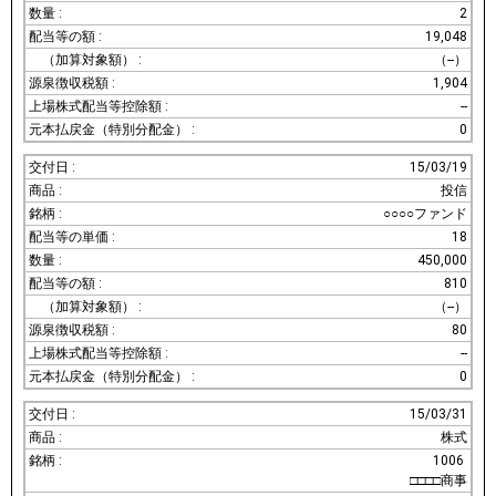
2
19,048
（--）
1,904
--
0
15/03/19
投信
○○○○ファンド
18
450,000
810
（--）
80
--
0
15/03/31
株式
1006
□□□□商事