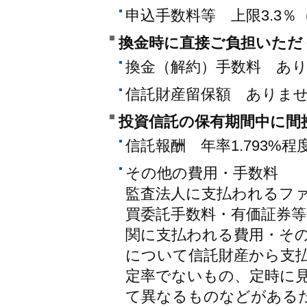
申込手数料等 上限3.3％
換金時に直接ご負担いただ
換金（解約）手数料 あ
信託財産留保額 ありま
投資信託の保有期間中に間
信託報酬 年率1.793%程度
その他の費用・手数料
監査法人に支払われるフ
買委託手数料・有価証券
関に支払われる費用・そ
について信託財産から支
定率でないもの、定時に
て異なるものなどがある