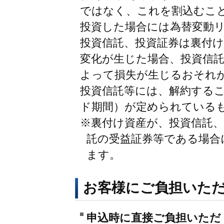
ではなく、これを割込むこ
投資した場合には為替変動
投資信託、投資証券は裏付
変化が生じた場合、投資信
よって損失が生じるおそれ
投資信託等には、解約する
ド期間）が定められている
※裏付け資産が、投資信託、
託の受益証券等である場合
ます。
お客様にご負担いた
申込時に直接ご負担いただ