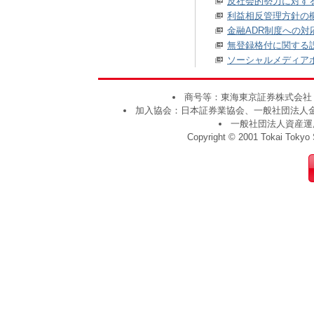
反社会的勢力に対す
利益相反管理方針の
金融ADR制度への対
無登録格付に関する
ソーシャルメディア
商号等：東海東京証券株式会社 
加入協会：日本証券業協会、一般社団法人
一般社団法人資産運
Copyright © 2001 Tokai Tokyo