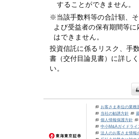
することができません。
※当該手数料等の合計額、
よび受益者の保有期間等に
はできません。
投資信託に係るリスク、手
書（交付目論見書）に詳し
い。
お客さま本位の業務
当社の勧誘方針
個人情報保護方針
中小M&Aガイドライ
法人のお客さま情報