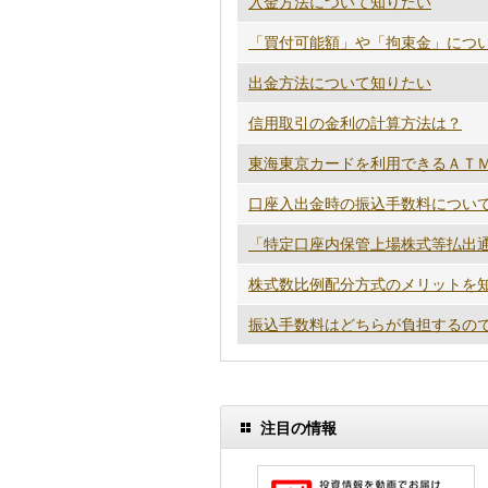
入金方法について知りたい
「買付可能額」や「拘束金」につ
出金方法について知りたい
信用取引の金利の計算方法は？
東海東京カードを利用できるＡＴ
口座入出金時の振込手数料につい
「特定口座内保管上場株式等払出通
株式数比例配分方式のメリットを
振込手数料はどちらが負担するの
注目の情報