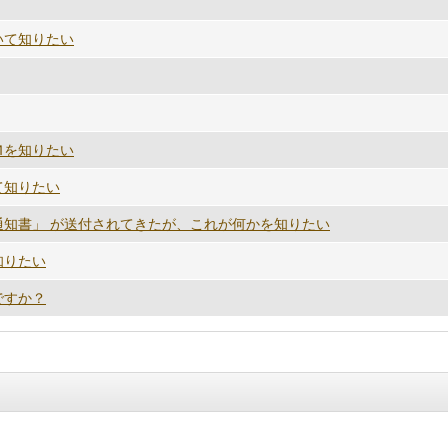
いて知りたい
Ｍを知りたい
て知りたい
知書」 が送付されてきたが、これが何かを知りたい
知りたい
ですか？