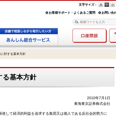
文字サイズ：
お客様サポート・よくあるご質問
お問い合
力に対する基本方針
する基本方針
2010年7月1日
東海東京証券株式会社
駆使して経済的利益を追求する集団又は個人である反社会的勢力に