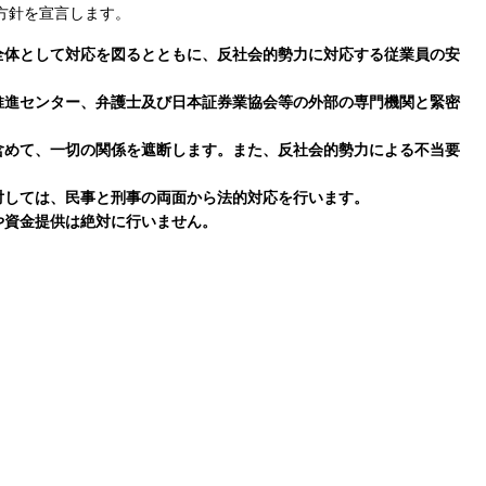
方針を宣言します。
全体として対応を図るとともに、反社会的勢力に対応する従業員の安
推進センター、弁護士及び日本証券業協会等の外部の専門機関と緊密
含めて、一切の関係を遮断します。また、反社会的勢力による不当要
対しては、民事と刑事の両面から法的対応を行います。
や資金提供は絶対に行いません。