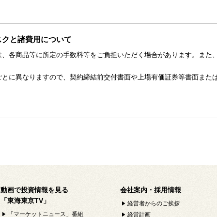
スクと諸費用について
は、各商品等に所定の手数料等をご負担いただく場合があります。また
。
ごとに異なりますので、契約締結前交付書面や上場有価証券等書面また
動画で投資情報を見る
会社案内・採用情報
「東海東京TV」
経営者からのご挨拶
「マーケットニュース」番組
経営計画