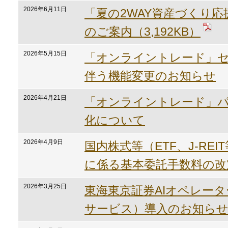
2026年6月11日
「夏の2WAY資産づくり
のご案内（3,192KB）
2026年5月15日
「オンライントレード」
伴う機能変更のお知らせ
2026年4月21日
「オンライントレード」
化について
2026年4月9日
国内株式等（ETF、J-RE
に係る基本委託手数料の改
2026年3月25日
東海東京証券AIオペレー
サービス）導入のお知ら