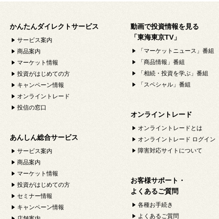
かんたんダイレクトサービス
動画で投資情報を見る
「東海東京TV」
サービス案内
「マーケットニュース」番組
商品案内
「商品情報」番組
マーケット情報
「相続・投資を学ぶ」番組
投資がはじめての方
「スペシャル」番組
キャンペーン情報
オンライントレード
投信の窓口
オンライントレード
オンライントレードとは
あんしん総合サービス
オンライントレード ログイン
障害対応サイトについて
サービス案内
商品案内
マーケット情報
お客様サポート・
投資がはじめての方
よくあるご質問
セミナー情報
各種お手続き
キャンペーン情報
よくあるご質問
店舗案内