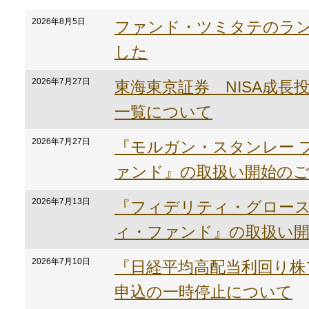
2026年8月5日
ファンド・ツミタテのラ
した
2026年7月27日
東海東京証券 NISA成長
一覧について
2026年7月27日
『モルガン・スタンレー 
ァンド』の取扱い開始のご
2026年7月13日
『フィデリティ・グロー
ィ・ファンド』の取扱い
2026年7月10日
『日経平均高配当利回り株
申込の一時停止について