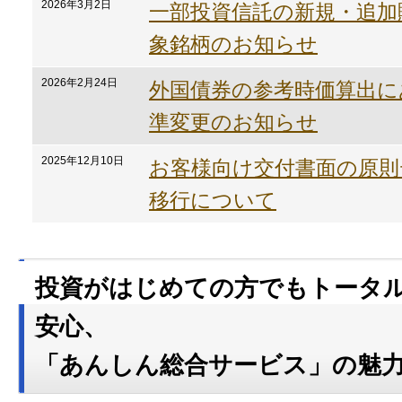
2026年3月2日
一部投資信託の新規・追加
象銘柄のお知らせ
2026年2月24日
外国債券の参考時価算出に
準変更のお知らせ
2025年12月10日
お客様向け交付書面の原則
移行について
投資がはじめての方でもトータ
安心、
「あんしん総合サービス」の魅