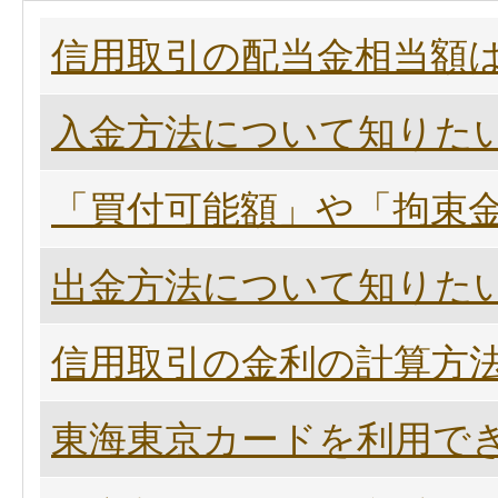
信用取引の配当金相当額
入金方法について知りた
「買付可能額」や「拘束
出金方法について知りた
信用取引の金利の計算方
東海東京カードを利用で