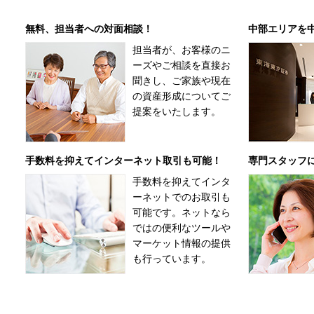
無料、担当者への対面相談！
中部エリアを
担当者が、お客様のニ
ーズやご相談を直接お
聞きし、ご家族や現在
の資産形成についてご
提案をいたします。
手数料を抑えてインターネット取引も可能！
専門スタッフ
手数料を抑えてインタ
ーネットでのお取引も
可能です。ネットなら
ではの便利なツールや
マーケット情報の提供
も行っています。