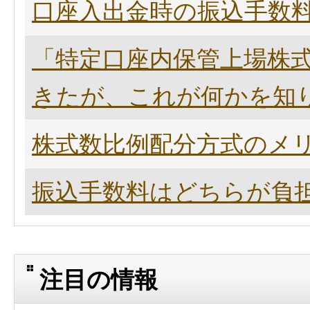
口座入出金時の振込手数
「特定口座内保管上場株式
きたが、これが何かを知
株式数比例配分方式のメ
振込手数料はどちらが負
注目の情報