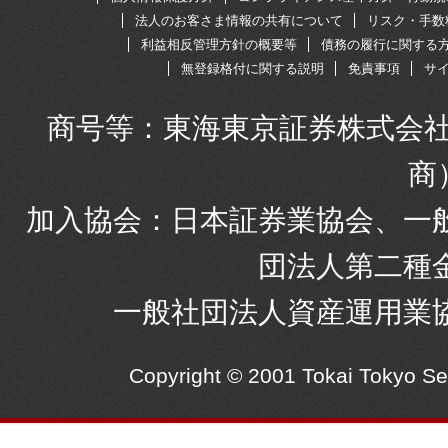
法人のお客さま情報の共有について
リスク・手数
利益相反管理方針の概要等
債務の履行に関する
無登録格付に関する説明
免責事項
サ
商号等：東海東京証券株式会社
商
加入協会：日本証券業協会、一
団法人第二種
一般社団法人資産運用業
Copyright © 2001 Tokai Tokyo S