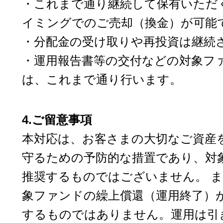
・これまで通り継続して保有いただ
イミングでのご売却（換金）が可能
・分配金の受け取りや再投資は継続
・運用報告書等の交付などの対象フ
は、これまで通り行います。
4.ご留意事項
本対応は、お客さまの大切なご資産
守るための予防的な措置であり、対
推奨するものではございません。 
象ファンドの繰上償還（運用終了）
するものではありません。運用は引