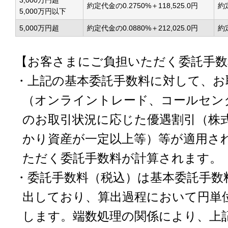
3,000万円超
約定代金の0.2750%＋118,525.0円
約定
5,000万円以下
5,000万円超
約定代金の0.0880%＋212,025.0円
約定
【お客さまにご負担いただく委託手数
・上記の基本委託手数料に対して、お
（オンライントレード、コールセン
のお取引状況に応じた優遇割引（株
かり資産が一定以上等）等が適用さ
ただく委託手数料が計算されます。
・委託手数料（税込）は基本委託手数
出しており、算出過程において円単
します。端数処理の関係により、上