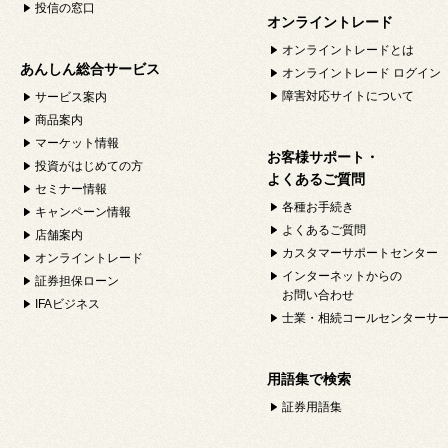
投信の窓口
オンライントレード
オンライントレードとは
あんしん総合サービス
オンライントレード ログイン
障害対応サイトについて
サービス案内
商品案内
マーケット情報
お客様サポート・
投資がはじめての方
よくあるご質問
セミナー情報
各種お手続き
キャンペーン情報
よくあるご質問
店舗案内
カスタマーサポートセンター
オンライントレード
インターネットからの
証券担保ローン
お問い合わせ
IFAビジネス
士業・相続コールセンターサ
用語集で検索
証券用語集