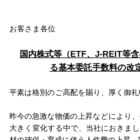
お客さま各位
国内株式等（ETF、J-REIT
る基本委託手数料の改
平素は格別のご高配を賜り、厚く御礼
昨今の急激な物価の上昇などにより、
大きく変化する中で、当社におきまし
材の確保・育成に伴う人件費の上昇、