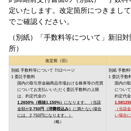
定いたします。改定箇所につきまして
でご確認ください。
（別紙）「手数料等について」新旧対
所）
改定前（旧）
別紙 手数料等について 7/12ページ
別紙 手数料
1 委託手数料
1 委託手数
国内の取引所金融商品市場おける株券等の売買
国内の取
についてお支払いいただく委託手数料の上限
について
は、約定代金の
約定代金
1.2650%（税抜1.150%）
になります。（当該
1.5812
金額が
2,750円（消費税込み）
に満たない場合
（当該金
には、2,750円になります。）
い場合に
（略）