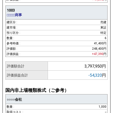
1003
□□□□商事
売建
東証
特定
6
41,400円
248,400円
+47,390
円
3,797,950円
評価額合計
-54,320
円
評価損益合計
国内非上場種類株式（ご参考）
○○○○会社
1,000
--