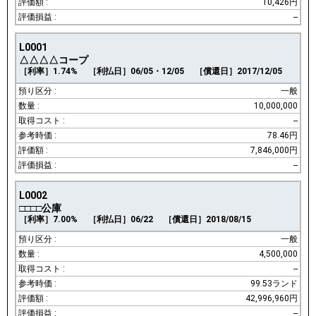
10,426円
--
L0001
△△△△コープ
［利率］1.74%
［利払日］06/05・12/05
［償還日］2017/12/05
一般
10,000,000
--
78.46円
7,846,000円
--
L0002
□□□□公庫
［利率］7.00%
［利払日］06/22
［償還日］2018/08/15
一般
4,500,000
--
99.53ランド
42,996,960円
--