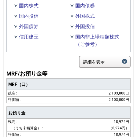
国内株式
国内債券
国内投信
外国株式
外国債券
外国投信
信用建玉
国内非上場種類株式
（ご参考）
詳細を表示
MRF/お預り金等
MRF（口）
2,103,000口
2,103,000円
お預り金
18,974円
（8,974円）
18,974円