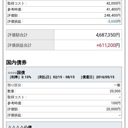
42,000円
41,400円
248,400円
-3,600
円
4,687,350円
評価額合計
+611,200
円
評価損益合計
国内債券
○○○○国債
［利率］0.10%
［利払日］02/15・08/15
［償還日］2016/05/15
一般
20,000
--
100円
20,000円
--
△△△△公債