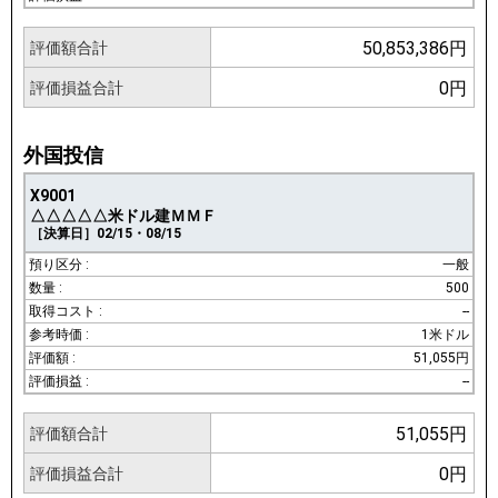
50,853,386円
評価額合計
0円
評価損益合計
外国投信
X9001
△△△△△米ドル建ＭＭＦ
［決算日］02/15・08/15
一般
500
--
1米ドル
51,055円
--
51,055円
評価額合計
0円
評価損益合計