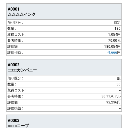
A0001
△△△△インク
特定
180
1,054円
70.00元
180,054円
-9,666
円
A0002
□□□□カンパニー
一般
30
--
30.11米ドル
92,236円
--
A0003
○○○○コープ