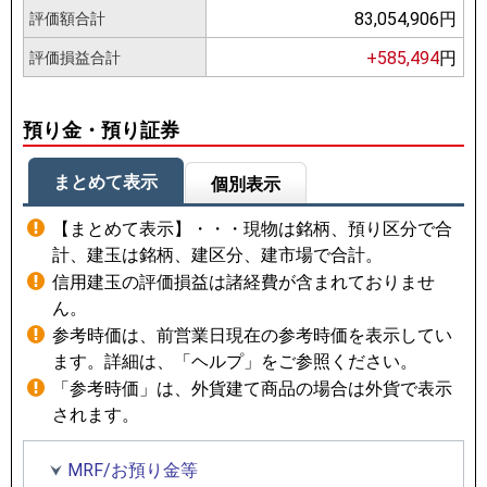
83,054,906円
評価額合計
+585,494
円
評価損益合計
預り金・預り証券
まとめて表示
個別表示
【まとめて表示】・・・現物は銘柄、預り区分で合
計、建玉は銘柄、建区分、建市場で合計。
信用建玉の評価損益は諸経費が含まれておりませ
ん。
参考時価は、前営業日現在の参考時価を表示してい
ます。詳細は、「ヘルプ」をご参照ください。
「参考時価」は、外貨建て商品の場合は外貨で表示
されます。
MRF/お預り金等