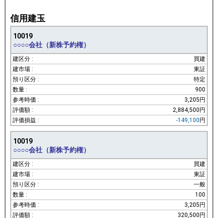
信用建玉
10019
○○○○会社（新株予約権）
買建
東証
特定
900
3,205円
2,884,500円
-149,100
円
10019
○○○○会社（新株予約権）
買建
東証
一般
100
3,205円
320,500円