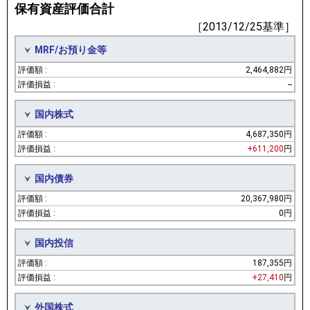
保有資産評価合計
［2013/12/25基準］
MRF/お預り金等
2,464,882円
--
国内株式
4,687,350円
+611,200
円
国内債券
20,367,980円
0円
国内投信
187,355円
+27,410
円
外国株式