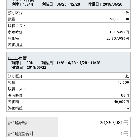
［利率］1.74%
［利払日］06/20・12/20
［償還日］2018/06/20
一般
20,000,000
--
101.5399円
20,307,980円
--
□□□□社債
［利率］1.00%
［利払日］1/28・4/28・7/28・10/28
［償還日］2018/09/22
一般
40,000
--
100円
40,000円
--
20,367,980円
評価額合計
0円
評価損益合計