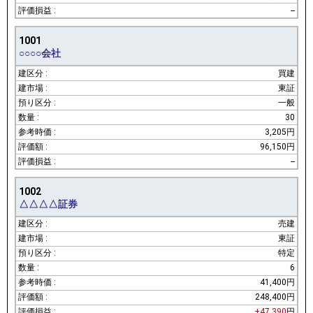
--
1001
○○○○会社
買建
東証
一般
30
3,205円
96,150円
--
1002
△△△△証券
売建
東証
特定
6
41,400円
248,400円
+47,390
円