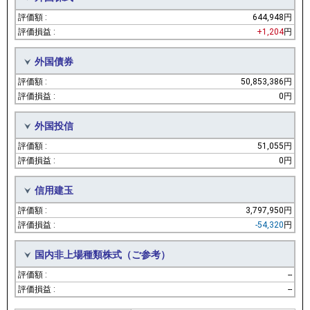
644,948円
+1,204
円
外国債券
50,853,386円
0円
外国投信
51,055円
0円
信用建玉
3,797,950円
-54,320
円
国内非上場種類株式（ご参考）
--
--