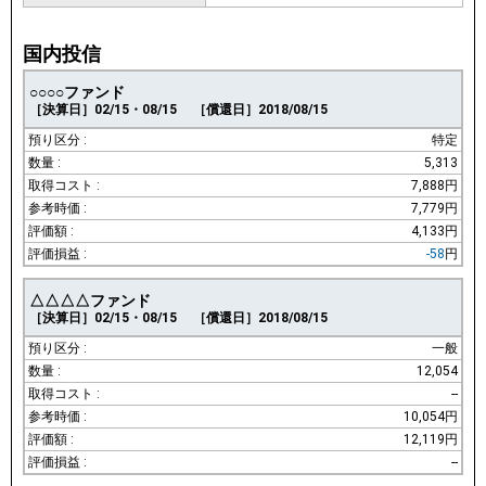
国内投信
○○○○ファンド
［決算日］02/15・08/15
［償還日］2018/08/15
特定
5,313
7,888円
7,779円
4,133円
-58
円
△△△△ファンド
［決算日］02/15・08/15
［償還日］2018/08/15
一般
12,054
--
10,054円
12,119円
--