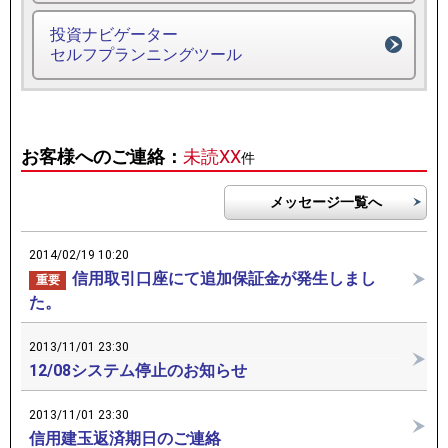
投資ナビゲーター
セルフプランニングツール
お客様へのご連絡：
未読XX
件
メッセージ一覧へ
2014/02/19 10:20
信用取引口座にて追加保証金が発生しまし
重要
た。
2013/11/01 23:30
12/08システム停止のお知らせ
2013/11/01 23:30
信用建玉返済期日のご連絡