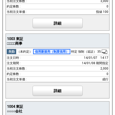
3,000
0
指値 100
詳細
1003
東証
□□□□商事
失効
（未約定）
信用新規売
（制度信用）
特定
強制（追証）
35
14/01/07
14:17
14/01/08 期間指定
2,000
0
成行
詳細
1004
東証
○○○○会社