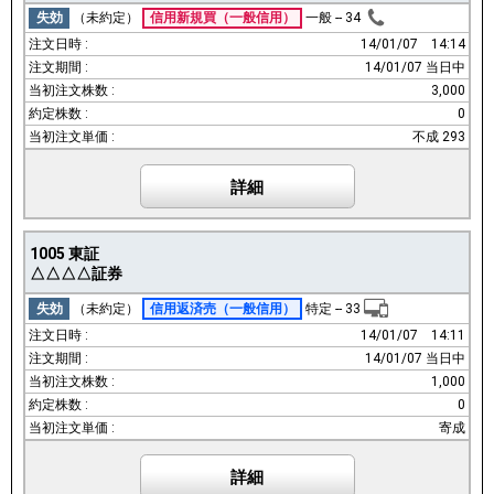
失効
（未約定）
信用新規買
（一般信用）
一般
--
34
14/01/07
14:14
14/01/07 当日中
3,000
0
不成 293
詳細
1005
東証
△△△△証券
失効
（未約定）
信用返済売
（一般信用）
特定
--
33
14/01/07
14:11
14/01/07 当日中
1,000
0
寄成
詳細