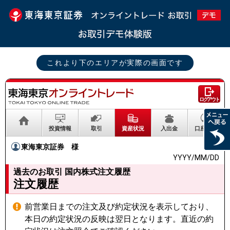
これより下のエリアが実際の画面です
ログアウト
投資情報
取引
資産状況
入出金
口座情報
東海東京証券
様
YYYY/MM/DD
過去のお取引 国内株式注文履歴
注文履歴
前営業日までの注文及び約定状況を表示しており、
本日の約定状況の反映は翌日となります。直近の約