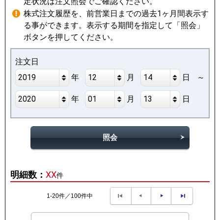
定状況は注文照会でご確認ください。
株式注文履歴を、前営業日までの過去1ヶ月間表示す
る事ができます。表示する期間を指定して「照会」
ボタンを押してください。
注文日
2019
12
14
年
月
日
2020
01
13
年
月
日
照会
明細数：
XX
件
1-20件／100件中