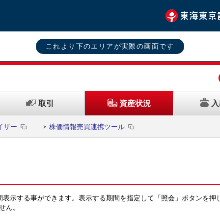
これより下のエリアが実際の画面です
取引
入
資産状況
イザー
株価情報売買連携ツール
間表示する事ができます。表示する期間を指定して「照会」ボタンを押
せん。