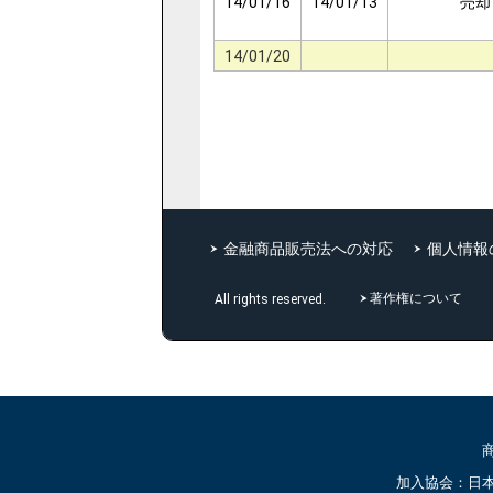
14/01/16
14/01/13
売却
14/01/20
金融商品販売法への対応
個人情報
著作権について
All rights reserved.
加入協会：日