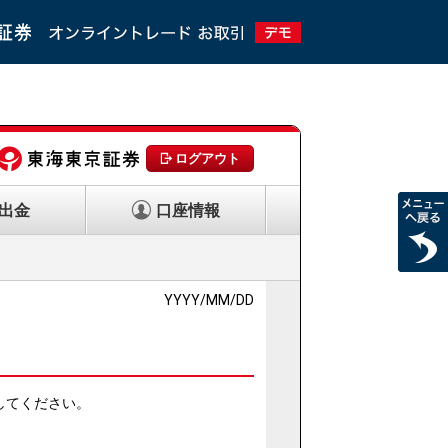
ログアウト
出金
口座情報
YYYY/MM/DD
してください。