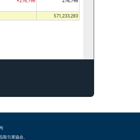
+276,796
276,796
571,233,283
号
品取引業協会、