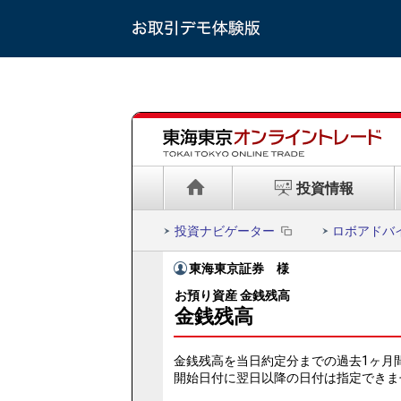
投資情報
投資ナビゲーター
ロボアドバ
東海東京証券
様
お預り資産 金銭残高
金銭残高
金銭残高を当日約定分までの過去1ヶ月
開始日付に翌日以降の日付は指定できま