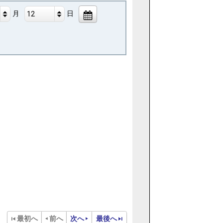
月
日
12
最初へ
前へ
次へ
最後へ