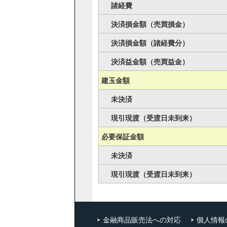
諸経費
決済損金額（売買損金）
決済損金額（諸経費分）
決済益金額（売買益金）
建玉金額
未決済
現引現渡（受渡日未到来）
必要保証金額
未決済
現引現渡（受渡日未到来）
金融商品販売法への対応
個人情報