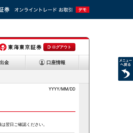
ログアウト
出金
口座情報
YYYY/MM/DD
値は翌日ご確認ください。