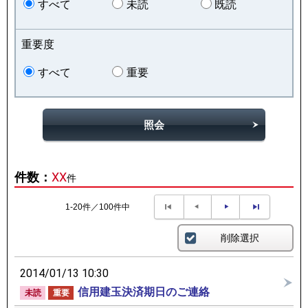
すべて
未読
既読
重要度
すべて
重要
照会
件数：
XX
件
1-20件／100件中
削除選択
2014/01/13 10:30
信用建玉決済期日のご連絡
未読
重要