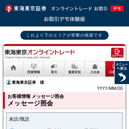
これより下のエリアが実際の画面です
ログアウト
投資情報
取引
資産状況
入出金
口座情報
東海東京証券
様
YYYY/MM/DD
お客様情報 メッセージ照会
メッセージ照会
未読/既読