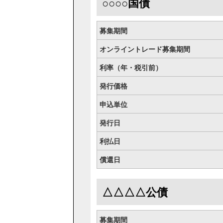
○○○○国債
募集期間
オンライントレード募集期間
利率（年・税引前）
発行価格
申込単位
発行日
利払日
償還日
△△△△公債
募集期間