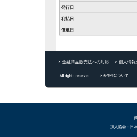
発行日
利払日
償還日
金融商品販売法への対応
個人情報
著作権について
All rights reserved.
加入協会：日