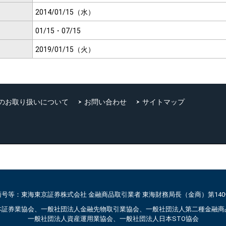
2014/01/15（水）
01/15・07/15
2019/01/15（火）
のお取り扱いについて
お問い合わせ
サイトマップ
商号等：東海東京証券株式会社 金融商品取引業者 東海財務局長（金商）第140
本証券業協会、一般社団法人金融先物取引業協会、一般社団法人第二種金融商
一般社団法人資産運用業協会、一般社団法人日本STO協会