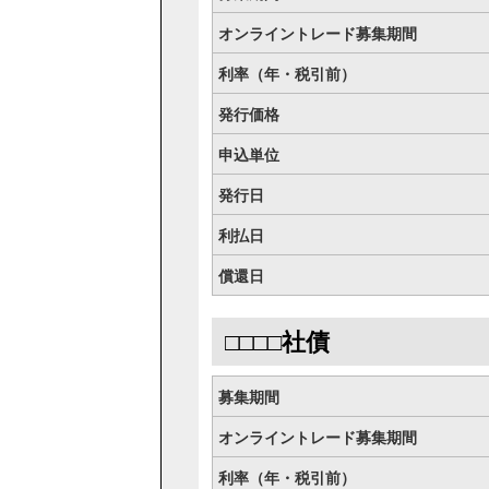
オンライントレード募集期間
利率（年・税引前）
発行価格
申込単位
発行日
利払日
償還日
□□□□社債
募集期間
オンライントレード募集期間
利率（年・税引前）