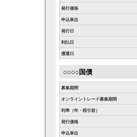
発行価格
申込単位
発行日
利払日
償還日
○○○○国債
募集期間
オンライントレード募集期間
利率（年・税引前）
発行価格
申込単位