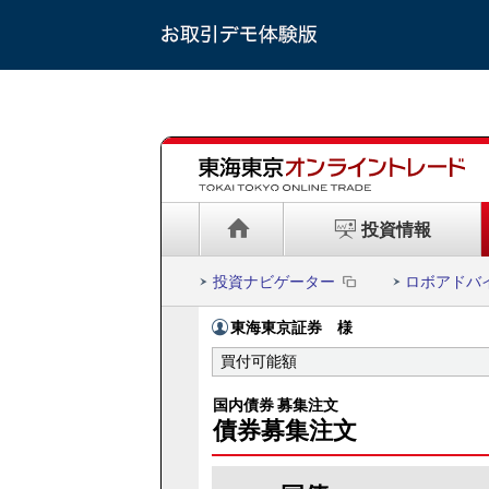
投資情報
投資ナビゲーター
ロボアドバ
東海東京証券
様
買付可能額
国内債券 募集注文
債券募集注文