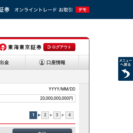
ログアウト
出金
口座情報
YYYY/MM/DD
20,000,000,000円
1
2
3
4