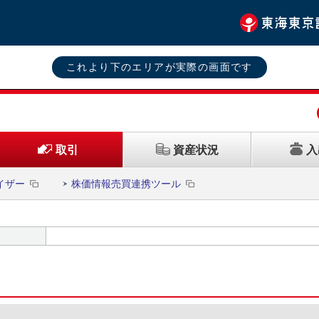
これより下のエリアが実際の画面です
資産状況
入
取引
イザー
株価情報売買連携ツール