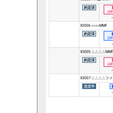
約定済
（ｽｲ
X0006
○○○○MMF
約定済
（ｽｲ
X0005
△△△△MM
約定済
（ｽｲ
X0007
△△△△ファ
注文中