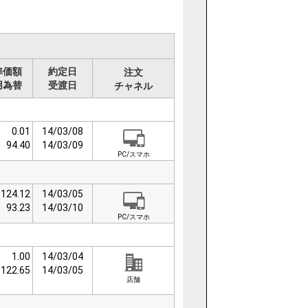
準価額
約定日
注文
用為替
受渡日
チャネル
0.01
14/03/08
94.40
14/03/09
PC/スマホ
124.12
14/03/05
93.23
14/03/10
PC/スマホ
1.00
14/03/04
122.65
14/03/05
店舗