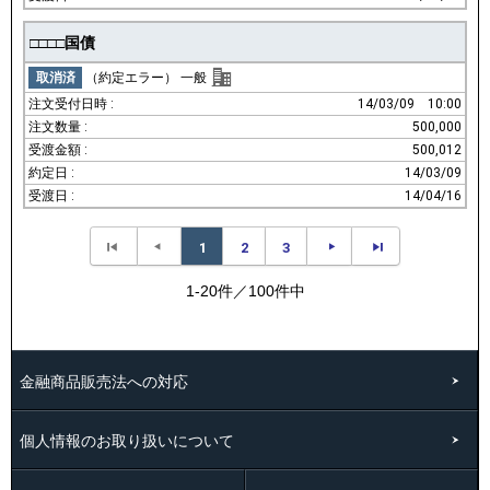
□□□□国債
取消済
（約定エラー）
一般
14/03/09
10:00
500,000
500,012
14/03/09
14/04/16
1
2
3
1-20件／100件中
金融商品販売法への対応
個人情報のお取り扱いについて