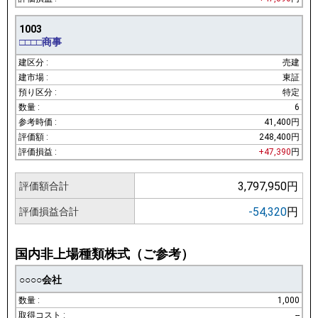
1003
□□□□商事
売建
東証
特定
6
41,400円
248,400円
+47,390
円
3,797,950円
評価額合計
-54,320
円
評価損益合計
国内非上場種類株式（ご参考）
○○○○会社
1,000
--