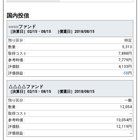
国内投信
○○○○ファンド
［決算日］02/15・08/15
［償還日］2018/08/15
特定
5,313
7,888円
7,779円
4,133円
-58
円
△△△△ファンド
［決算日］02/15・08/15
［償還日］2018/08/15
一般
12,054
--
10,054円
12,119円
--