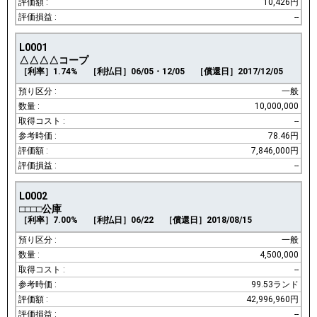
10,426円
--
L0001
△△△△コープ
［利率］1.74%
［利払日］06/05・12/05
［償還日］2017/12/05
一般
10,000,000
--
78.46円
7,846,000円
--
L0002
□□□□公庫
［利率］7.00%
［利払日］06/22
［償還日］2018/08/15
一般
4,500,000
--
99.53ランド
42,996,960円
--