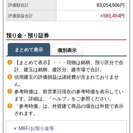
83,054,906円
評価額合計
+585,494
円
評価損益合計
預り金・預り証券
まとめて表示
個別表示
【まとめて表示】・・・現物は銘柄、預り区分で合
計、建玉は銘柄、建区分、建市場で合計。
信用建玉の評価損益は諸経費が含まれておりませ
ん。
参考時価は、前営業日現在の参考時価を表示してい
ます。詳細は、「ヘルプ」をご参照ください。
「参考時価」は、外貨建て商品の場合は外貨で表示
されます。
MRF/お預り金等