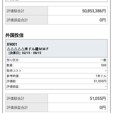
50,853,386円
評価額合計
0円
評価損益合計
外国投信
X9001
△△△△△米ドル建ＭＭＦ
［決算日］02/15・08/15
一般
500
--
1米ドル
51,055円
--
51,055円
評価額合計
0円
評価損益合計