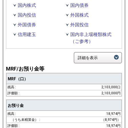
国内株式
国内債券
国内投信
外国株式
外国債券
外国投信
信用建玉
国内非上場種類株式
（ご参考）
詳細を表示
MRF/お預り金等
MRF（口）
2,103,000口
2,103,000円
お預り金
18,974円
（8,974円）
18,974円