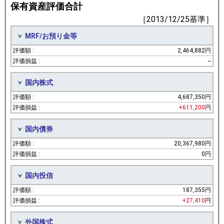
保有資産評価合計
［2013/12/25基準］
MRF/お預り金等
2,464,882円
--
国内株式
4,687,350円
+611,200
円
国内債券
20,367,980円
0円
国内投信
187,355円
+27,410
円
外国株式