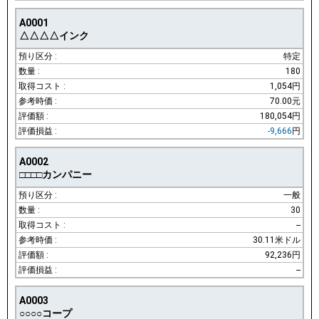
A0001
△△△△インク
特定
180
1,054円
70.00元
180,054円
-9,666
円
A0002
□□□□カンパニー
一般
30
--
30.11米ドル
92,236円
--
A0003
○○○○コープ