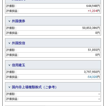
644,948円
+1,204
円
外国債券
50,853,386円
0円
外国投信
51,055円
0円
信用建玉
3,797,950円
-54,320
円
国内非上場種類株式（ご参考）
--
--