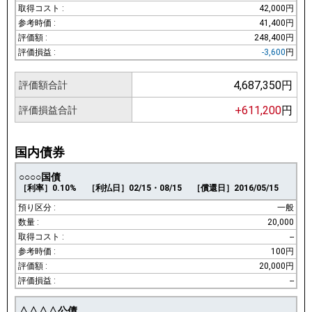
42,000円
41,400円
248,400円
-3,600
円
4,687,350円
評価額合計
+611,200
円
評価損益合計
国内債券
○○○○国債
［利率］0.10%
［利払日］02/15・08/15
［償還日］2016/05/15
一般
20,000
--
100円
20,000円
--
△△△△公債