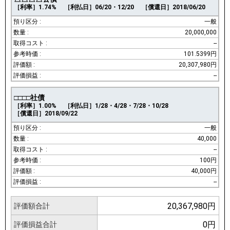
［利率］1.74%
［利払日］06/20・12/20
［償還日］2018/06/20
一般
20,000,000
--
101.5399円
20,307,980円
--
□□□□社債
［利率］1.00%
［利払日］1/28・4/28・7/28・10/28
［償還日］2018/09/22
一般
40,000
--
100円
40,000円
--
20,367,980円
評価額合計
0円
評価損益合計