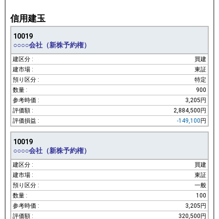
信用建玉
10019
○○○○会社（新株予約権）
買建
東証
特定
900
3,205円
2,884,500円
-149,100
円
10019
○○○○会社（新株予約権）
買建
東証
一般
100
3,205円
320,500円