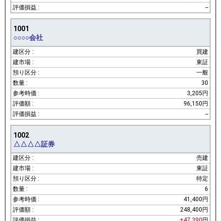
--
1001
○○○○会社
買建
東証
一般
30
3,205円
96,150円
--
1002
△△△△証券
売建
東証
特定
6
41,400円
248,400円
+47,390
円