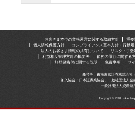
お客さま本位の業務運営に関する取組方針
重要
個人情報保護方針
コンプライアンス基本方針・行動規
法人のお客さま情報の共有について
リスク・手数
利益相反管理方針の概要等
債務の履行に関する
無登録格付に関する説明
免責事項
サ
商号等：東海東京証券株式会社 
加入協会：日本証券業協会、一般社団法人金
一般社団法人資産運
Copyright © 2001 Tokai To