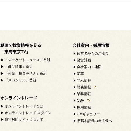
動画で投資情報を見る
会社案内・採用情報
「東海東京TV」
経営者からのご挨拶
「マーケットニュース」番組
経営計画
「商品情報」番組
会社案内・地図
「相続・投資を学ぶ」番組
沿革
「スペシャル」番組
開示情報
財務情報
業務情報
オンライントレード
CSR
オンライントレードとは
採用情報
オンライントレード ログイン
CMギャラリー
障害対応サイトについて
旧髙木証券の株主様へ