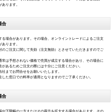
があります。
場合
する場合があります。その場合、オンライントレードによるご注文
があります。
付のご注文に関して失効（注文無効）とさせていただきますのでご
通常は予想されない価格で売買が成立する場合があり、その場合に
性があるためご注文の際には十分にご注意ください。
当社までお問合せをお願いいたします。
注した窓口での料率が適用となりますのでご了承ください。
場合
幅や下限幅の一方またはその両方を拡大する場合があります。その