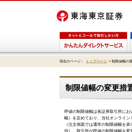
現在のページ：
トップページ
>
制限値幅の
制限値幅の変更措
呼値の制限値幅は各証券取引所にお
幅）を定めており、当社オンライン
（注文画面では通常の制限値幅を表
但し、取引所が呼値の制限値幅を変