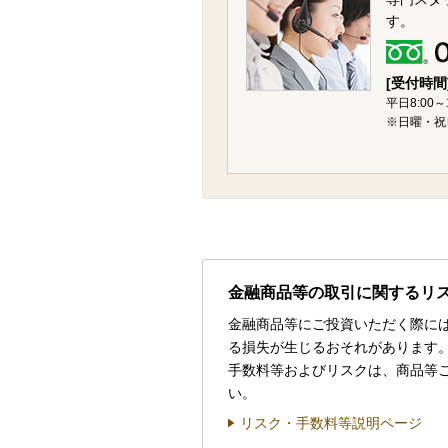
す。
[受付時間
平日8:00～
※日曜・祝
金融商品等の取引に関するリ
金融商品等にご投資いただく際に
る損失が生じるおそれがあります
手数料等およびリスクは、商品等
い。
リスク・手数料等説明ページ