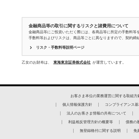
金融商品等の取引に関するリスクと諸費用について
金融商品等にご投資いただく際には、各商品等に所定の手数料等
手数料等およびリスクは、商品等ごとに異なりますので、契約締
リスク・手数料等説明ページ
乙女のお財布は、
東海東京証券株式会社
が運営しています。
お客さま本位の業務運営に関する取組方
個人情報保護方針
コンプライアンス基
法人のお客さま情報の共有について
利益相反管理方針の概要等
債務の
無登録格付に関する説明
免