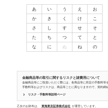
あ
い
う
え
お
か
き
く
け
こ
さ
し
す
せ
そ
た
ち
つ
て
と
な
に
ぬ
ね
の
金融商品等の取引に関するリスクと諸費用について
金融商品等にご投資いただく際には、各商品等に所定の手数料等
手数料等およびリスクは、商品等ごとに異なりますので、契約締
リスク・手数料等説明ページ
乙女のお財布は、
東海東京証券株式会社
が運営しています。