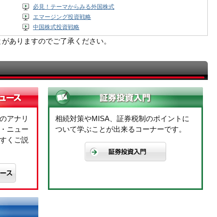
必見！テーマからみる外国株式
エマージング投資戦略
中国株式投資戦略
とがありますのでご了承ください。
のアナリ
相続対策やMISA、証券税制のポイントに
・ニュー
ついて学ぶことが出来るコーナーです。
すくご説