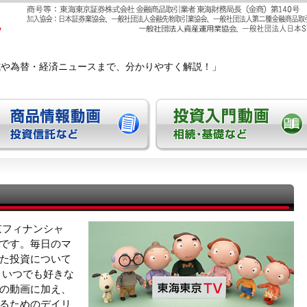
式や為替・経済ニュースまで、分かりやすく解説！」
京フィナンシャ
です。毎日のマ
た投資について
 いつでも好きな
の動画に加え、
るためのデイリ