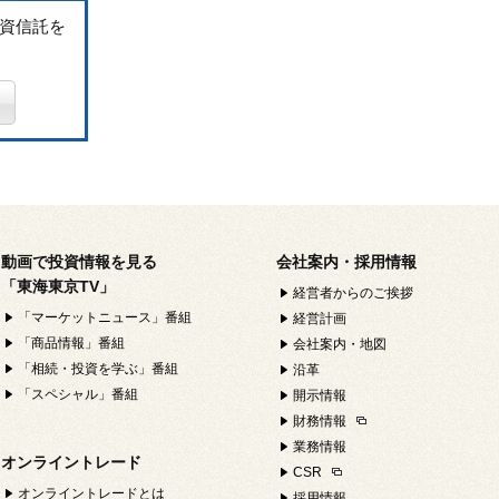
資信託を
動画で投資情報を見る
会社案内・採用情報
「東海東京TV」
経営者からのご挨拶
「マーケットニュース」番組
経営計画
「商品情報」番組
会社案内・地図
「相続・投資を学ぶ」番組
沿革
「スペシャル」番組
開示情報
財務情報
業務情報
オンライントレード
CSR
オンライントレードとは
採用情報