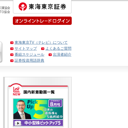
東海東京TV（テレビ）について
サイトマップ
よくあるご質問
番組スケジュール
出演者紹介
証券投資用語辞典