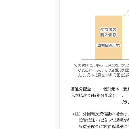
普通分配金 ： 個別元本（受
元本払戻金(特別分配金） ：
だ
（注）外国籍投資信託の場合は
投資信託）に沿った課税が
収益分配金に対する課税に