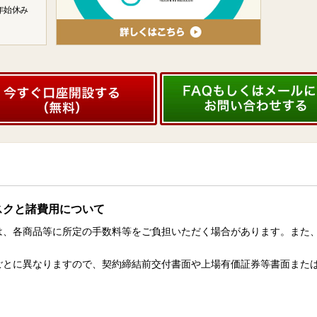
年始休み
スクと諸費用について
は、各商品等に所定の手数料等をご負担いただく場合があります。また
。
ごとに異なりますので、契約締結前交付書面や上場有価証券等書面また