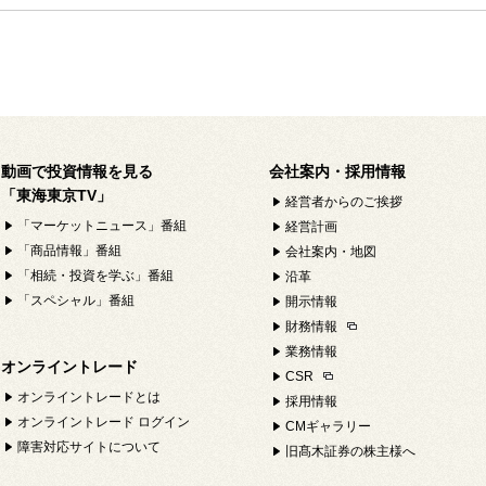
動画で投資情報を見る
会社案内・採用情報
「東海東京TV」
経営者からのご挨拶
「マーケットニュース」番組
経営計画
「商品情報」番組
会社案内・地図
「相続・投資を学ぶ」番組
沿革
「スペシャル」番組
開示情報
財務情報
業務情報
オンライントレード
CSR
オンライントレードとは
採用情報
オンライントレード ログイン
CMギャラリー
障害対応サイトについて
旧髙木証券の株主様へ