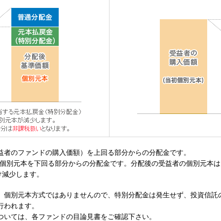
益者のファンドの購入価額）を上回る部分からの分配金です。
 個別元本を下回る部分からの分配金です。分配後の受益者の個別元本は
け減少します。
、個別元本方式ではありませんので、特別分配金は発生せず、投資信託
行われます。
ついては、各ファンドの目論見書をご確認下さい。