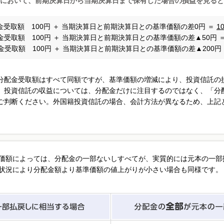
において、前期決算日から当期決算日まで保有した場合の損益を見ると
受取額 100円 ＋ 当期決算日と前期決算日との基準価額の差0円 ＝
1
受取額 100円 ＋ 当期決算日と前期決算日との基準価額の差▲50円 
受取額 100円 ＋ 当期決算日と前期決算日との基準価額の差▲200円
、分配金受取額はすべて同額ですが、基準価額の増減により、投資信託の
、投資信託の収益については、分配金だけに注目するのではなく、「分
ご判断ください。外国籍投資信託の場合、会計方法が異なるため、上記
価額によっては、分配金の一部ないしすべてが、実質的には元本の一部
状況により分配金額より基準価額の値上がりが小さい場合も同様です。