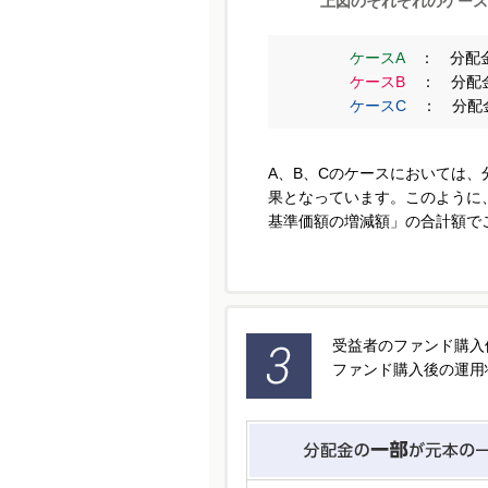
上図のそれぞれのケース
ケースA
： 分配金
ケースB
： 分配金
ケースC
： 分配金
A、B、Cのケースにおいては
果となっています。このように
基準価額の増減額」の合計額で
受益者のファンド購入
ファンド購入後の運用