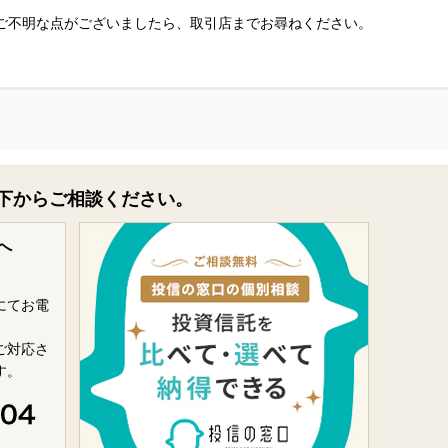
ご不明な点がございましたら、取引店までお尋ねください。
下からご相談ください。
へ
にてお電
ご対応さ
す。