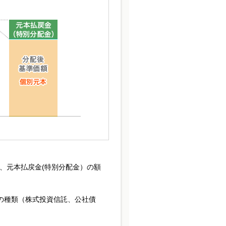
、元本払戻金(特別分配金）の額
の種類（株式投資信託、公社債