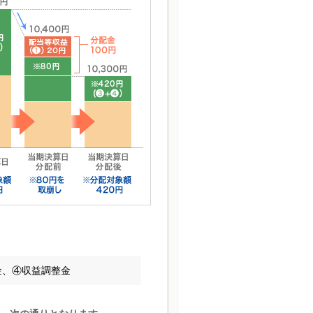
金、④収益調整金