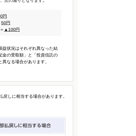
、次の通りとなります。
00円
＝
50円
 ＝
▲100円
損益状況はそれぞれ異なった結
配金の受取額」と「投資信託の
と異なる場合があります。
払戻しに相当する場合があります。