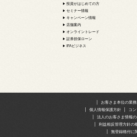
投資がはじめての方
セミナー情報
キャンペーン情報
店舗案内
オンライントレード
証券担保ローン
IFAビジネス
お客さま本位の業務
個人情報保護方針
コン
法人のお客さま情報の
利益相反管理方針の
無登録格付に