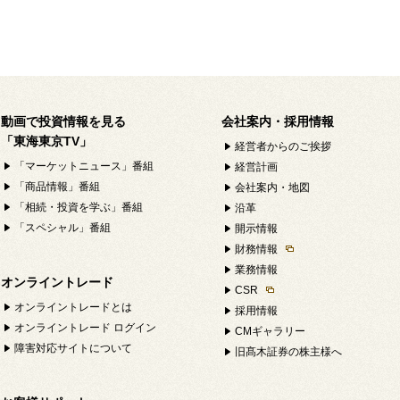
動画で投資情報を見る
会社案内・採用情報
「東海東京TV」
経営者からのご挨拶
「マーケットニュース」番組
経営計画
「商品情報」番組
会社案内・地図
「相続・投資を学ぶ」番組
沿革
「スペシャル」番組
開示情報
財務情報
業務情報
オンライントレード
CSR
オンライントレードとは
採用情報
オンライントレード ログイン
CMギャラリー
障害対応サイトについて
旧髙木証券の株主様へ