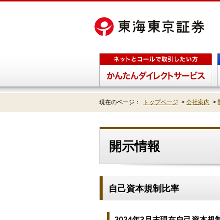
現在のページ：
トップページ
>
会社案内
>
開示情報
自己資本規制比率
2024年3月末現在自己資本規