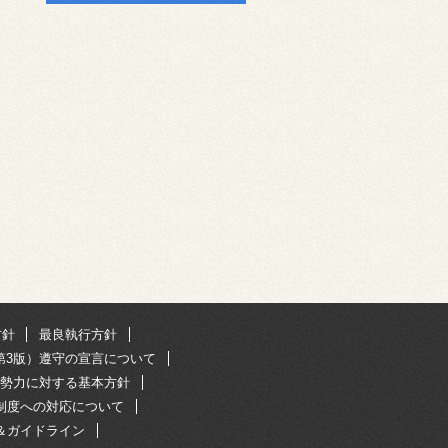
方針
最良執行方針
第3版）遵守の宣言について
勢力に対する基本方針
R制度への対応について
＆ガイドライン