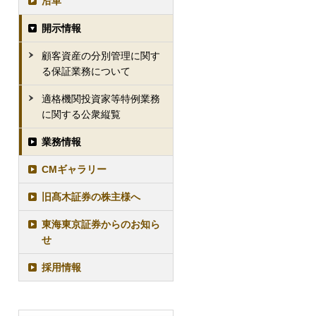
沿革
開示情報
顧客資産の分別管理に関す
る保証業務について
適格機関投資家等特例業務
に関する公衆縦覧
業務情報
CMギャラリー
旧髙木証券の株主様へ
東海東京証券からのお知ら
せ
採用情報