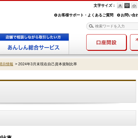
文字サイズ：
お客様サポート・よくあるご質問
お問い合
開示情報
>
2024年3月末現在自己資本規制比率
制比率