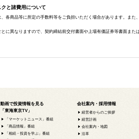
スクと諸費用について
は、各商品等に所定の手数料等をご負担いただく場合があります。また
。
ごとに異なりますので、契約締結前交付書面や上場有価証券等書面また
動画で投資情報を見る
会社案内・採用情報
「東海東京TV」
経営者からのご挨拶
「マーケットニュース」番組
経営計画
「商品情報」番組
会社案内・地図
「相続・投資を学ぶ」番組
沿革