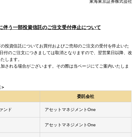
東海東京証券株式会社
に伴う一部投資信託のご注文受付停止について
下の投資信託についてお買付およびご売却のご注文の受付を停止いた
5日付のご注文につきましては取消となりますので、翌営業日以降、改
いたします。
追加される場合がございます。その際は当ページにてご案内いたしま
在＞
委託会社
ァンド
アセットマネジメントOne
アセットマネジメントOne