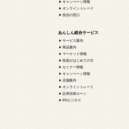
キャンペーン情報
オンライントレード
投信の窓口
あんしん総合サービス
サービス案内
商品案内
マーケット情報
投資がはじめての方
セミナー情報
キャンペーン情報
店舗案内
オンライントレード
証券担保ローン
IFAビジネス