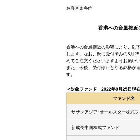
お客さま各位
香港への台風接近
香港への台風接近の影響により、以
します。なお、既に受付済みの8月2
めてご注文くださいますようお願い
また、今後、受付停止となる銘柄が
す。
＜対象ファンド 2022年8月25日現
ファンド名
サザンアジア･オールスター株式フ
新成長中国株式ファンド