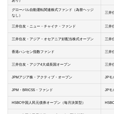
あり）
グローバル自動運転関連株式ファンド（為替ヘッジ
三井
なし）
三井住友・ニュー・チャイナ・ファンド
三井
三井住友・アジア・オセアニア好配当株式オープン
三井
香港ハンセン指数ファンド
三井
三井住友・アジア4大成長国オープン
三井
JPMアジア株・アクティブ・オープン
JP
JPM・BRICS5・ファンド
JP
HSBC中国人民元債券オープン（毎月決算型）
HS