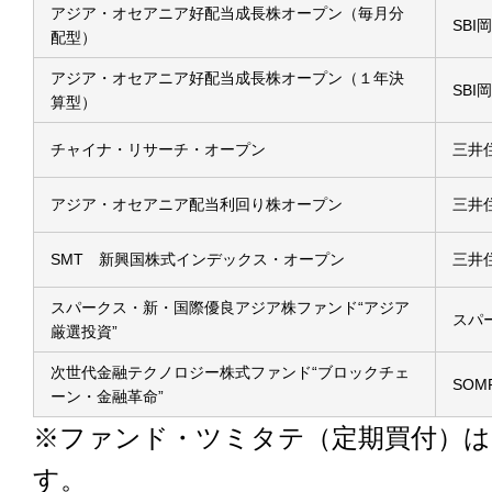
アジア・オセアニア好配当成長株オープン（毎月分
SB
配型）
アジア・オセアニア好配当成長株オープン（１年決
SB
算型）
チャイナ・リサーチ・オープン
三井
アジア・オセアニア配当利回り株オープン
三井
SMT 新興国株式インデックス・オープン
三井
スパークス・新・国際優良アジア株ファンド“アジア
スパ
厳選投資”
次世代金融テクノロジー株式ファンド“ブロックチェ
SO
ーン・金融革命”
※ファンド・ツミタテ（定期買付）
す。