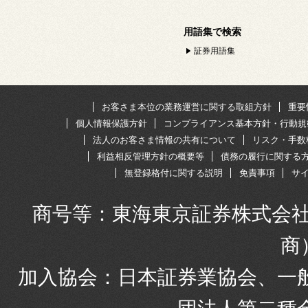
用語集で検索
証券用語集
お客さま本位の業務運営に関する取組方針
重要
個人情報保護方針
コンプライアンス基本方針・行動規
法人のお客さま情報の共有について
リスク・手数
利益相反管理方針の概要等
債務の履行に関する
無登録格付に関する説明
免責事項
サ
商号等：東海東京証券株式会社
商
加入協会：日本証券業協会、一