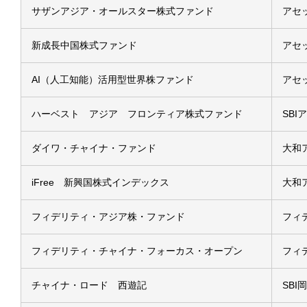
サザンアジア・オールスター株式ファンド
アセ
新成長中国株式ファンド
アセ
AI（人工知能）活用型世界株ファンド
アセ
ハーベスト アジア フロンティア株式ファンド
SB
ダイワ・チャイナ・ファンド
大和
iFree 新興国株式インデックス
大和
フィデリティ・アジア株・ファンド
フィ
フィデリティ・チャイナ・フォーカス・オープン
フィ
チャイナ・ロード 西遊記
SB