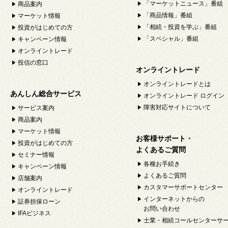
「マーケットニュース」番組
商品案内
「商品情報」番組
マーケット情報
「相続・投資を学ぶ」番組
投資がはじめての方
「スペシャル」番組
キャンペーン情報
オンライントレード
投信の窓口
オンライントレード
オンライントレードとは
あんしん総合サービス
オンライントレード ログイン
障害対応サイトについて
サービス案内
商品案内
マーケット情報
お客様サポート・
投資がはじめての方
よくあるご質問
セミナー情報
各種お手続き
キャンペーン情報
よくあるご質問
店舗案内
カスタマーサポートセンター
オンライントレード
インターネットからの
証券担保ローン
お問い合わせ
IFAビジネス
士業・相続コールセンターサ