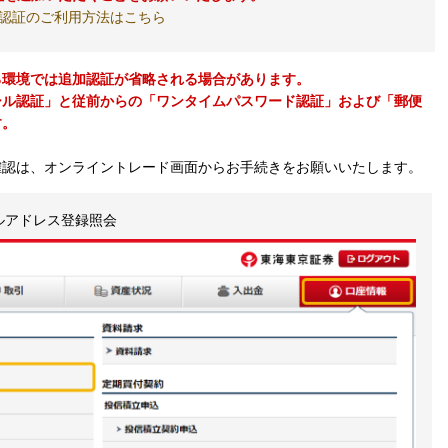
認証のご利用方法はこちら
る環境では追加認証が省略される場合があります。
ール認証」と従前からの「ワンタイムパスワード認証」および「郵便
す。
確認は、オンライントレード画面からお手続きをお願いいたします。
ールアドレス登録照会