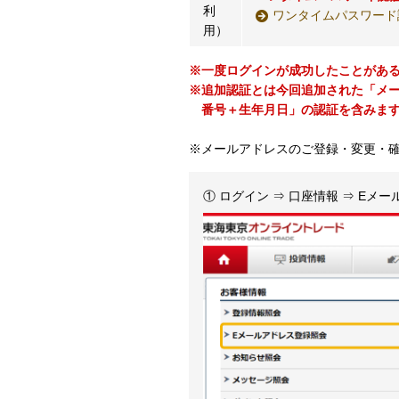
利
ワンタイムパスワード
用）
※一度ログインが成功したことがあ
※追加認証とは今回追加された「メ
番号＋生年月日」の認証を含みま
※メールアドレスのご登録・変更・
① ログイン ⇒ 口座情報 ⇒ Eメ