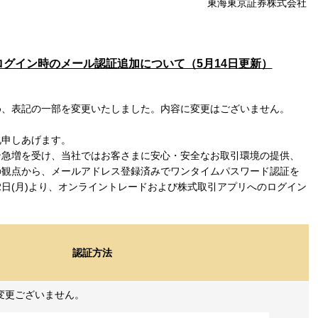
東海東京証券株式会社
グイン時のメール認証追加について（5月14日更新）
め、表記の一部を変更いたしました。内容に変更はございません。
礼申しあげます。
ン急増を受け、当社ではお客さまに安心・安全なお取引環境の提供、
の観点から、メールアドレス登録済みでワンタイムパスワード認証を
12日(月)より、オンライントレードおよび株式取引アプリへのログイン
。
認証方法
変更ございません。