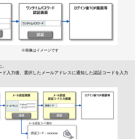
※画像はイメージです
た。
ワード入力後、選択したメールアドレスに通知した認証コードを入力