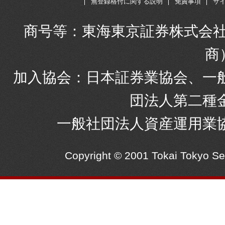
無登録格付に関する説明
免責事項
サ
商号等：東海東京証券株式会社
商
加入協会：日本証券業協会、一
団法人第二種
一般社団法人資産運用業
Copyright © 2001 Tokai Tokyo S