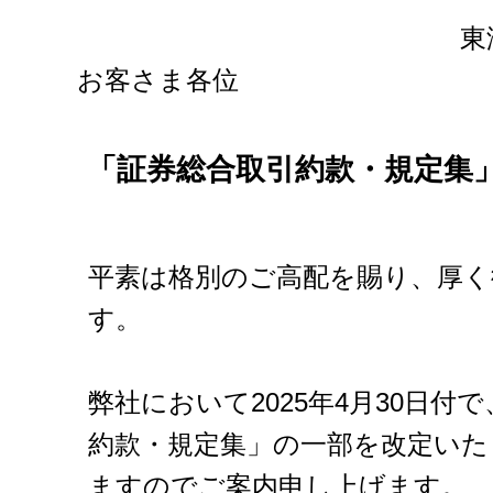
東
お客さま各位
「証券総合取引約款・規定集
平素は格別のご高配を賜り、厚く
す。
弊社において2025年4月30日付
約款・規定集」の一部を改定いた
ますのでご案内申し上げます。