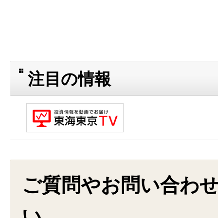
注目の情報
ご質問やお問い合わ
い。