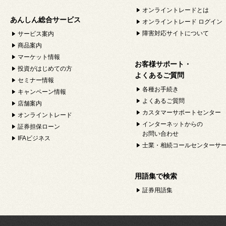
オンライントレードとは
あんしん総合サービス
オンライントレード ログイン
障害対応サイトについて
サービス案内
商品案内
マーケット情報
お客様サポート・
投資がはじめての方
よくあるご質問
セミナー情報
各種お手続き
キャンペーン情報
よくあるご質問
店舗案内
カスタマーサポートセンター
オンライントレード
インターネットからの
証券担保ローン
お問い合わせ
IFAビジネス
士業・相続コールセンターサ
用語集で検索
証券用語集