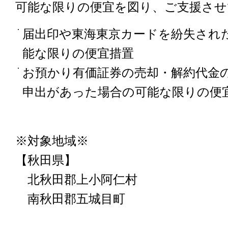
可能な限りの便宜を図り、ご支援さ
届出印や東海東京カードを紛失され
能な限りの便宜措置
お預かり有価証券の売却・解約代金
申出があった場合の可能な限りの便
※対象地域※
【秋田県】
北秋田郡上小阿仁村
南秋田郡五城目町