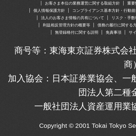
お客さま本位の業務運営に関する取組方針
重要
個人情報保護方針
コンプライアンス基本方針・行動規
法人のお客さま情報の共有について
リスク・手数
利益相反管理方針の概要等
債務の履行に関する
無登録格付に関する説明
免責事項
サ
商号等：東海東京証券株式会社
商
加入協会：日本証券業協会、一
団法人第二種
一般社団法人資産運用業
Copyright © 2001 Tokai Tokyo S