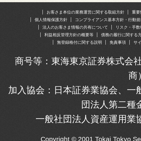
お客さま本位の業務運営に関する取組方針
重要
個人情報保護方針
コンプライアンス基本方針・行動規
法人のお客さま情報の共有について
リスク・手数
利益相反管理方針の概要等
債務の履行に関する
無登録格付に関する説明
免責事項
サ
商号等：東海東京証券株式会社
商
加入協会：日本証券業協会、一
団法人第二種
一般社団法人資産運用業
Copyright © 2001 Tokai Tokyo S