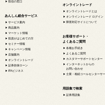
投信の窓口
オンライントレード
オンライントレードとは
あんしん総合サービス
オンライントレード ログイン
障害対応サイトについて
サービス案内
商品案内
マーケット情報
お客様サポート・
投資がはじめての方
よくあるご質問
セミナー情報
各種お手続き
キャンペーン情報
よくあるご質問
店舗案内
カスタマーサポートセンター
オンライントレード
インターネットからの
証券担保ローン
お問い合わせ
IFAビジネス
士業・相続コールセンターサ
用語集で検索
証券用語集