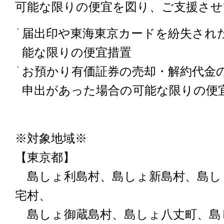
可能な限りの便宜を図り、ご支援さ
届出印や東海東京カードを紛失され
能な限りの便宜措置
お預かり有価証券の売却・解約代金
申出があった場合の可能な限りの便
※対象地域※
【東京都】
島しょ利島村、島しょ新島村、島し
宅村、
島しょ御蔵島村、島しょ八丈町、島