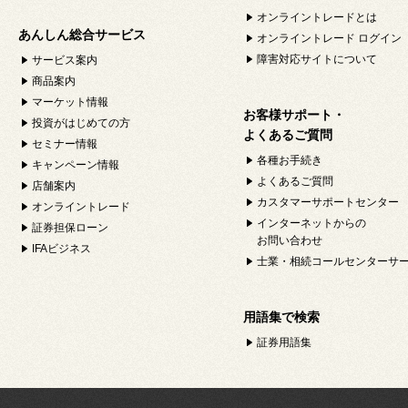
オンライントレードとは
あんしん総合サービス
オンライントレード ログイン
障害対応サイトについて
サービス案内
商品案内
マーケット情報
お客様サポート・
投資がはじめての方
よくあるご質問
セミナー情報
各種お手続き
キャンペーン情報
よくあるご質問
店舗案内
カスタマーサポートセンター
オンライントレード
インターネットからの
証券担保ローン
お問い合わせ
IFAビジネス
士業・相続コールセンターサ
用語集で検索
証券用語集