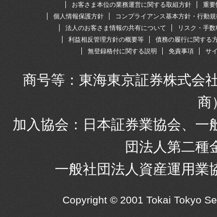
お客さま本位の業務運営に関する取組方針
重要
個人情報保護方針
コンプライアンス基本方針・行動規
法人のお客さま情報の共有について
リスク・手数
利益相反管理方針の概要等
債務の履行に関する
無登録格付に関する説明
免責事項
サ
商号等：東海東京証券株式会社
商
加入協会：日本証券業協会、一
団法人第二種
一般社団法人資産運用業
Copyright © 2001 Tokai Tokyo S