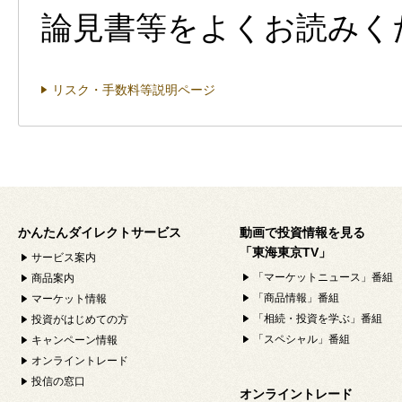
論見書等をよくお読みく
リスク・手数料等説明ページ
かんたんダイレクトサービス
動画で投資情報を見る
「東海東京TV」
サービス案内
「マーケットニュース」番組
商品案内
「商品情報」番組
マーケット情報
「相続・投資を学ぶ」番組
投資がはじめての方
「スペシャル」番組
キャンペーン情報
オンライントレード
投信の窓口
オンライントレード