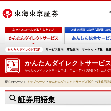
サービス案内
商品案内
マーケット情報
投
かんたんダイレクトサービ
かんたんダイレクトサービスは、スピーディに取引をされたい方
現在のページ：
トップページ
>
かんたんダイレクトサービスTOP
>
証券用語
証券用語集