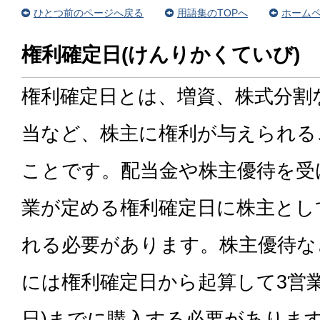
ひとつ前のページへ戻る
用語集のTOPへ
ホームペ
権利確定日(けんりかくていび)
権利確定日とは、増資、株式分割
当など、株主に権利が与えられる
ことです。配当金や株主優待を受
業が定める権利確定日に株主とし
れる必要があります。株主優待な
には権利確定日から起算して3営業
日)までに購入する必要がありま