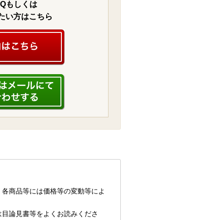
AQもしくは
たい方はこちら
、各商品等には価格等の変動等によ
は目論見書等をよくお読みくださ