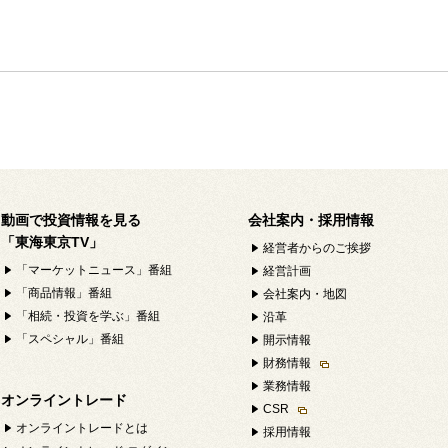
動画で投資情報を見る
会社案内・採用情報
「東海東京TV」
経営者からのご挨拶
「マーケットニュース」番組
経営計画
「商品情報」番組
会社案内・地図
「相続・投資を学ぶ」番組
沿革
「スペシャル」番組
開示情報
財務情報
業務情報
オンライントレード
CSR
オンライントレードとは
採用情報