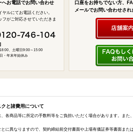
ーへお電話でお問い合わせ
口座をお持ちでない方、F
メールでお問い合わせされ
イヤルにてお電話ください。
ッフがご対応させていただきま
]
18:00、土曜日9:00～15:00
日・年末年始休み
スクと諸費用について
は、各商品等に所定の手数料等をご負担いただく場合があります。また
。
ごとに異なりますので、契約締結前交付書面や上場有価証券等書面また