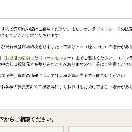
ますので売切れの際はご容赦ください。また、オンライントレードの販
更させていただく場合があります。
よび発行日は市場環境を勘案した上で繰り下げ（繰り上げ）の場合があ
口（
お取引の店舗
または
コールセンター
）までご連絡ください。（オン
途中売却は投資元本を割り込むことがありますので十分にご注意くださ
の状況等、最新の情報については東海東京証券までお問合せください。
のお客様の投資方針やご経験等によりお取引をお受けできない場合があ
下からご相談ください。