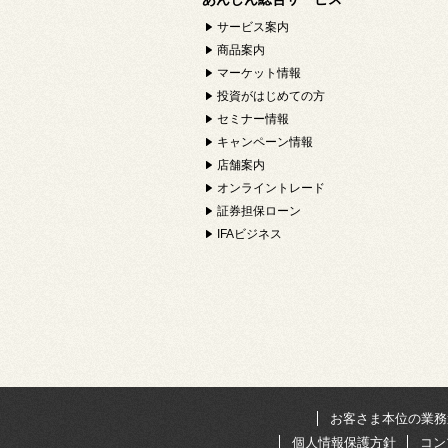
サービス案内
商品案内
マーケット情報
投資がはじめての方
セミナー情報
キャンペーン情報
店舗案内
オンライントレード
証券担保ローン
IFAビジネス
お客さま本位の業務
個人情報保護方針
コン