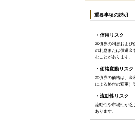
重要事項の説明
・信用リスク
本債券の利息および
の利息または償還金
むことがあります。
・価格変動リスク
本債券の価格は、金
による格付の変更）
・流動性リスク
流動性や市場性が乏
あります。