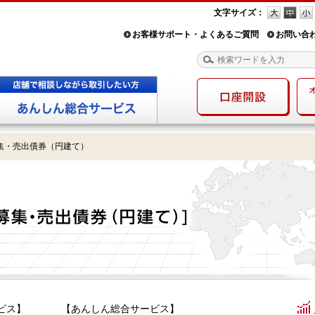
文字サイズ：
お客様サポート・よくあるご質問
お問い合
集・売出債券（円建て）
ビス】
【あんしん総合サービス】