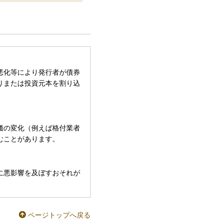
悪化等により発行者が債券
りまたは投資元本を割り込
価の変化（例えば格付業者
むことがあります。
に悪影響を及ぼすおそれが
ページトップへ戻る