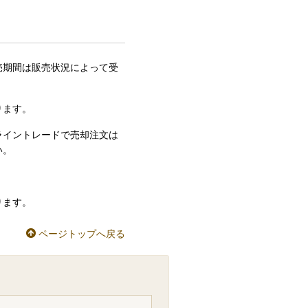
売期間は販売状況によって受
ります。
ライントレードで売却注文は
い。
ります。
ページトップへ戻る