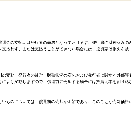
償還金の支払いは発行者の義務となっております。発行者の財務状況の
を支払わず、または支払うことができない場合には、投資家は損失を被
利の変動、発行者の経営・財務状況の変化および発行者に関する外部評
等により変動しますので、償還前に売却する場合には投資元本を割り込
しいものについては、償還前の売却が困難であり、このことが売却価格