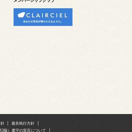
メンバーシップクラブ
方針
最良執行方針
第3版）遵守の宣言について