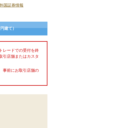
外国証券情報
（円建て）
トレードでの受付を終
取引店舗またはカスタ
、事前にお取引店舗の