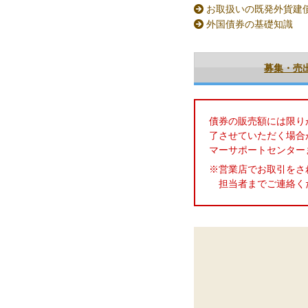
お取扱いの既発外貨建
外国債券の基礎知識
募集・売
債券の販売額には限り
了させていただく場合
マーサポートセンター
※営業店でお取引をさ
担当者までご連絡く