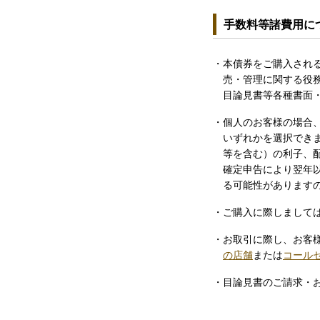
手数料等諸費用に
・本債券をご購入され
売・管理に関する役務
目論見書等各種書面・
・個人のお客様の場合、
いずれかを選択できま
等を含む）の利子、
確定申告により翌年
る可能性があります
・ご購入に際しまして
・お取引に際し、お客
の店舗
または
コール
・目論見書のご請求・