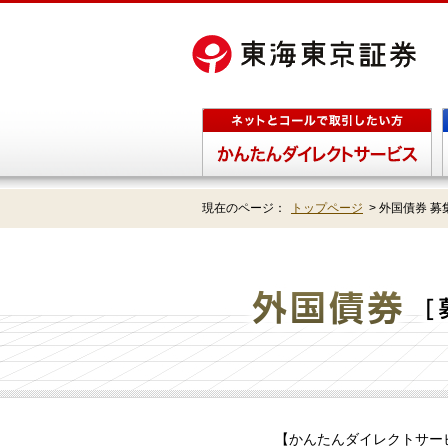
現在のページ：
トップページ
>
外国債券 募
【かんたんダイレクトサー