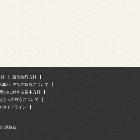
方針
最良執行方針
第3版）遵守の宣言について
勢力に対する基本方針
R制度への対応について
＆ガイドライン
取引業協会、