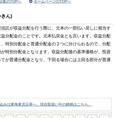
語集のTOPへ
ホームページのTOPへ
きん)
資信託が収益分配を行う際に、元本の一部払い戻しに相当す
収益分配金のことです。元本払戻金とも言います。収益分配
り、特別分配金と普通分配金の２つに分けられるので、分配
額が特別分配金となります。収益分配後の基準価格が、投資
べてが普通分配金となり、下回る場合には上回る部分が普通
申込みは東海東京証券へ。現在取扱い中の銘柄はこちら。