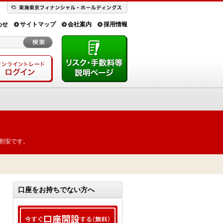
わせ
サイトマップ
会社案内
採用情報
割安です。
口座をお持ちでない方へ