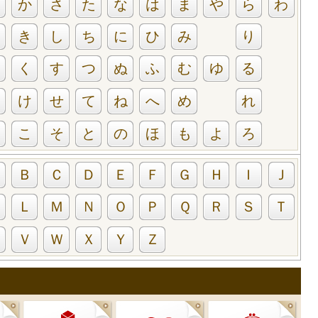
か
さ
た
な
は
ま
や
ら
わ
き
し
ち
に
ひ
み
り
く
す
つ
ぬ
ふ
む
ゆ
る
け
せ
て
ね
へ
め
れ
こ
そ
と
の
ほ
も
よ
ろ
Ｂ
Ｃ
Ｄ
Ｅ
Ｆ
Ｇ
Ｈ
Ｉ
Ｊ
Ｌ
Ｍ
Ｎ
Ｏ
Ｐ
Ｑ
Ｒ
Ｓ
Ｔ
Ｖ
Ｗ
Ｘ
Ｙ
Ｚ