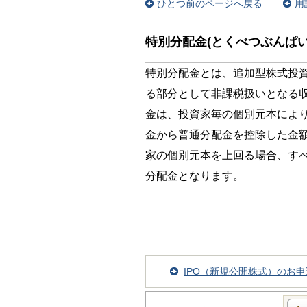
ひとつ前のページへ戻る
用
特別分配金(とくべつぶんぱい
特別分配金とは、追加型株式投
る部分として非課税扱いとなる
金は、投資家毎の個別元本によ
金から普通分配金を控除した金
家の個別元本を上回る場合、す
分配金となります。
IPO（新規公開株式）のお