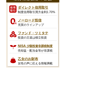
ダイレクト信用取引
制度信用取引買方金利1.70%
ノーロード投信
充実のラインアップ
ファンド・ツミタテ
投資の王道は積立投資
NISA
少額投資非課税制度
売却益・配当金等が非課税
乙女のお財布
女性の声に応える情報満載