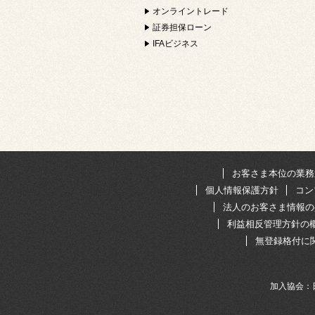
オンライントレード
証券担保ローン
IFAビジネス
お客さま本位の業務
個人情報保護方針
コン
法人のお客さま情報の
利益相反管理方針の
無登録格付に
加入協会：