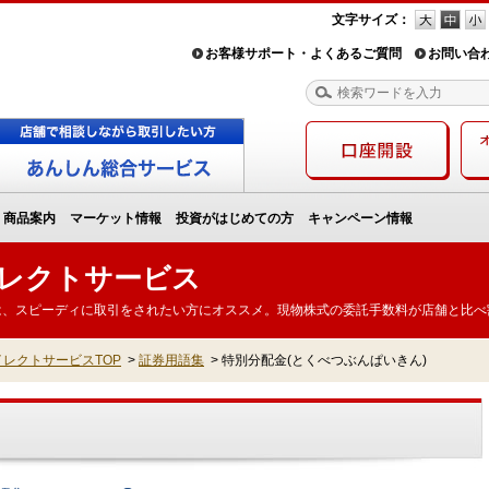
文字サイズ：
お客様サポート・よくあるご質問
お問い合
商品案内
マーケット情報
投資がはじめての方
キャンペーン情報
レクトサービス
は、スピーディに取引をされたい方にオススメ。現物株式の委託手数料が店舗と比べ
レクトサービスTOP
>
証券用語集
>
特別分配金(とくべつぶんぱいきん)