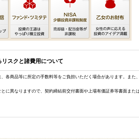
るリスクと諸費用について
は、各商品等に所定の手数料等をご負担いただく場合があります。また
。
ごとに異なりますので、契約締結前交付書面や上場有価証券等書面また