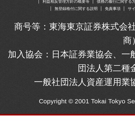
利益相反管理方針の概要等
債務の履行に関する
無登録格付に関する説明
免責事項
サ
商号等：東海東京証券株式会社
商
加入協会：日本証券業協会、一
団法人第二種
一般社団法人資産運用業
Copyright © 2001 Tokai Tokyo S