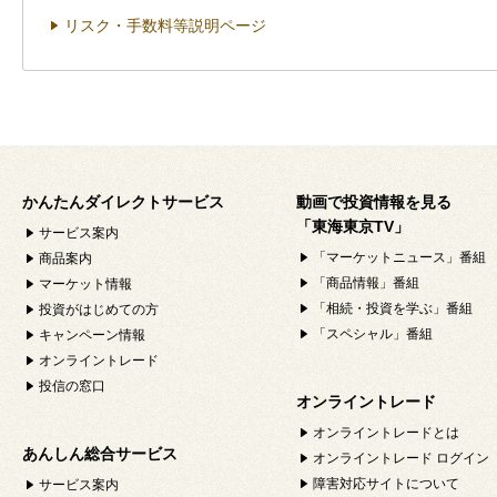
リスク・手数料等説明ページ
かんたんダイレクトサービス
動画で投資情報を見る
「東海東京TV」
サービス案内
「マーケットニュース」番組
商品案内
「商品情報」番組
マーケット情報
「相続・投資を学ぶ」番組
投資がはじめての方
「スペシャル」番組
キャンペーン情報
オンライントレード
投信の窓口
オンライントレード
オンライントレードとは
あんしん総合サービス
オンライントレード ログイン
障害対応サイトについて
サービス案内