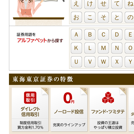
え
け
せ
て
ね
お
こ
そ
と
の
Ａ
Ｂ
Ｃ
Ｄ
Ｅ
Ｋ
Ｌ
Ｍ
Ｎ
Ｏ
Ｕ
Ｖ
Ｗ
Ｘ
Ｙ