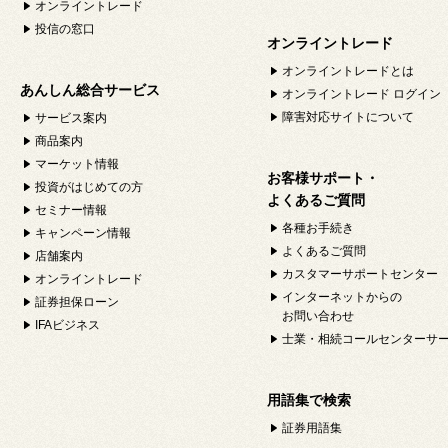
オンライントレード
投信の窓口
オンライントレード
オンライントレードとは
あんしん総合サービス
オンライントレード ログイン
障害対応サイトについて
サービス案内
商品案内
マーケット情報
お客様サポート・
投資がはじめての方
よくあるご質問
セミナー情報
各種お手続き
キャンペーン情報
よくあるご質問
店舗案内
カスタマーサポートセンター
オンライントレード
インターネットからの
証券担保ローン
お問い合わせ
IFAビジネス
士業・相続コールセンターサ
用語集で検索
証券用語集