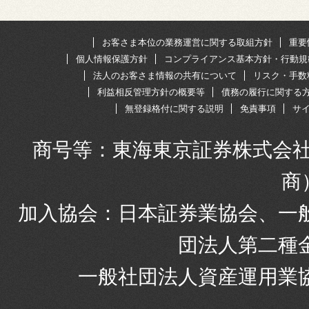
お客さま本位の業務運営に関する取組方針
重要
個人情報保護方針
コンプライアンス基本方針・行動規
法人のお客さま情報の共有について
リスク・手数
利益相反管理方針の概要等
債務の履行に関する
無登録格付に関する説明
免責事項
サ
商号等：東海東京証券株式会社
商
加入協会：日本証券業協会、一
団法人第二種
一般社団法人資産運用業