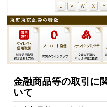
Ｕ
Ｖ
Ｗ
Ｘ
Ｙ
金融商品等の取引に
いて