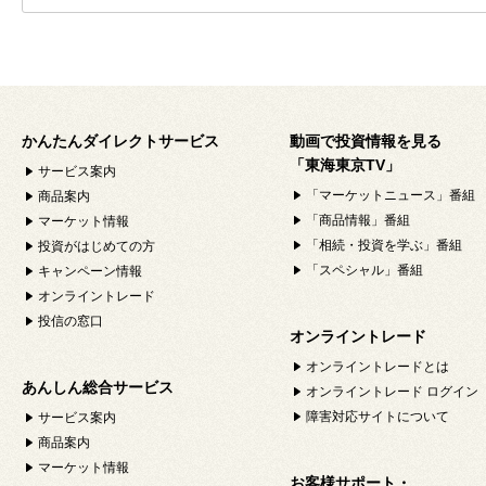
かんたんダイレクトサービス
動画で投資情報を見る
「東海東京TV」
サービス案内
「マーケットニュース」番組
商品案内
「商品情報」番組
マーケット情報
「相続・投資を学ぶ」番組
投資がはじめての方
「スペシャル」番組
キャンペーン情報
オンライントレード
投信の窓口
オンライントレード
オンライントレードとは
あんしん総合サービス
オンライントレード ログイン
障害対応サイトについて
サービス案内
商品案内
マーケット情報
お客様サポート・