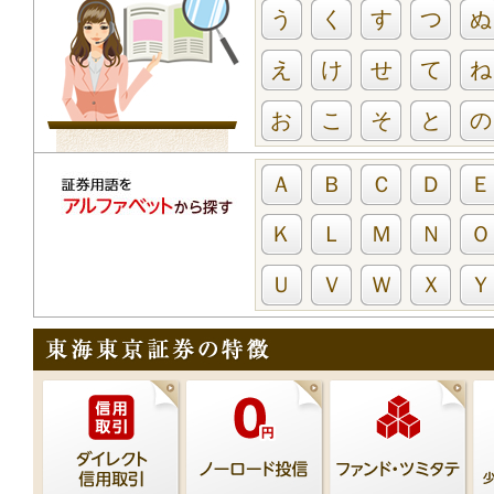
う
く
す
つ
ぬ
え
け
せ
て
ね
お
こ
そ
と
の
Ａ
Ｂ
Ｃ
Ｄ
Ｅ
Ｋ
Ｌ
Ｍ
Ｎ
Ｏ
Ｕ
Ｖ
Ｗ
Ｘ
Ｙ