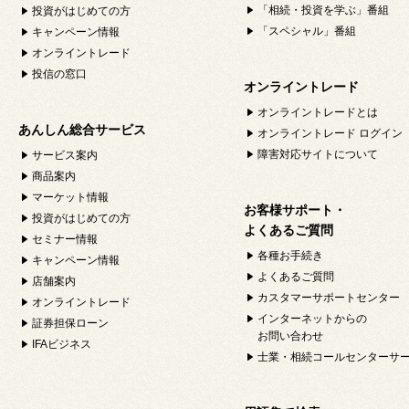
「相続・投資を学ぶ」番組
投資がはじめての方
「スペシャル」番組
キャンペーン情報
オンライントレード
投信の窓口
オンライントレード
オンライントレードとは
あんしん総合サービス
オンライントレード ログイン
障害対応サイトについて
サービス案内
商品案内
マーケット情報
お客様サポート・
投資がはじめての方
よくあるご質問
セミナー情報
各種お手続き
キャンペーン情報
よくあるご質問
店舗案内
カスタマーサポートセンター
オンライントレード
インターネットからの
証券担保ローン
お問い合わせ
IFAビジネス
士業・相続コールセンターサ