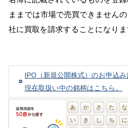
ままでは市場で売買できませんの
社に買取を請求することになりま
IPO（新規公開株式）のお申込
現在取扱い中の銘柄はこちら。
あ
か
さ
た
な
い
き
し
ち
に