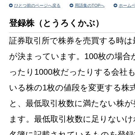
ひとつ前のページへ戻る
用語集のTOPへ
ホームペ
登録株（とうろくかぶ）
証券取引所で株券を売買する時は
が決まっています。100枚の場合
ったり1000枚だったりする会社
いる株の1枚の値段を変更する株
と、最低取引枚数に満たない株が
ます。最低取引枚数に足りないけ
名簿に記載されているものを登録