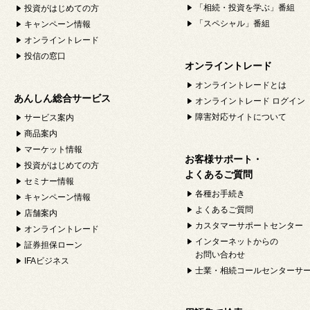
「相続・投資を学ぶ」番組
投資がはじめての方
「スペシャル」番組
キャンペーン情報
オンライントレード
投信の窓口
オンライントレード
オンライントレードとは
あんしん総合サービス
オンライントレード ログイン
障害対応サイトについて
サービス案内
商品案内
マーケット情報
お客様サポート・
投資がはじめての方
よくあるご質問
セミナー情報
各種お手続き
キャンペーン情報
よくあるご質問
店舗案内
カスタマーサポートセンター
オンライントレード
インターネットからの
証券担保ローン
お問い合わせ
IFAビジネス
士業・相続コールセンターサ