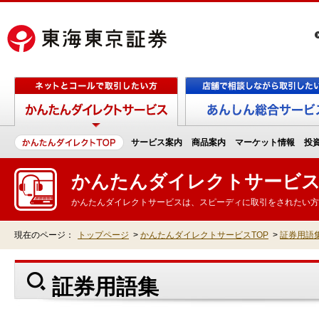
サービス案内
商品案内
マーケット情報
投
かんたんダイレクトサービ
かんたんダイレクトサービスは、スピーディに取引をされたい方
現在のページ：
トップページ
>
かんたんダイレクトサービスTOP
>
証券用語
証券用語集