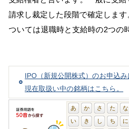
請求し裁定した段階で確定します
ついては退職時と支給時の2つの
IPO（新規公開株式）のお申込
現在取扱い中の銘柄はこちら。
あ
か
さ
た
な
い
き
し
ち
に