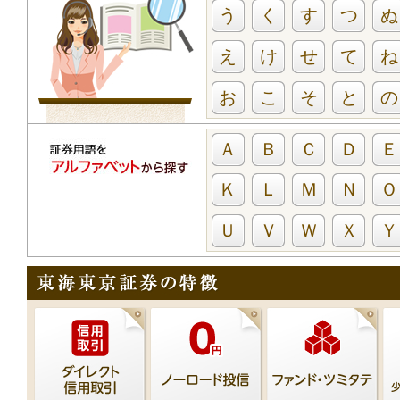
う
く
す
つ
ぬ
え
け
せ
て
ね
お
こ
そ
と
の
Ａ
Ｂ
Ｃ
Ｄ
Ｅ
Ｋ
Ｌ
Ｍ
Ｎ
Ｏ
Ｕ
Ｖ
Ｗ
Ｘ
Ｙ